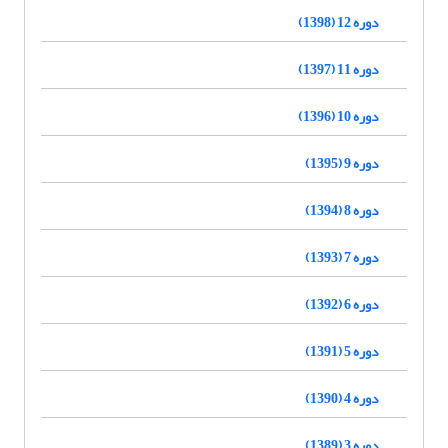
دوره 12 (1398)
دوره 11 (1397)
دوره 10 (1396)
دوره 9 (1395)
دوره 8 (1394)
دوره 7 (1393)
دوره 6 (1392)
دوره 5 (1391)
دوره 4 (1390)
دوره 3 (1389)