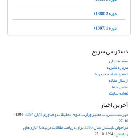
دوره 2 (1388)
دوره 1 (1387)
دسترسی سریع
صفحه اصلی
درباره نشریه
اعضای هیات تحریریه
ارسال مقاله
تماس با ما
نقشه سایت
آخرین اخبار
فهرست نشریات معتبر وزارت علوم، تحقیقات و فناوری (آبان 1394)
1394-
10-27
فراخوان تابستان سال 1395 برای دریافت مقالات مرتبط با "بازی‌های
رایانه‌ای"
1394-10-27