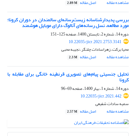
مشاهده مقاله
اصل مقاله
2.89 M
بررسی پدیدارشناسانه زیست‌رسانه‌ای سالمندان در دوران کرونا؛
مورد مطالعه، نسل رسانه‌های آنالوگ دارای موبایل هوشمند
دوره 14، شماره 2، تابستان 1400، صفحه
125-151
10.22035/jicr.2021.2753.3141
محیا برکت، زهراسادات چلنگر، نجیبه محبی
مشاهده مقاله
اصل مقاله
2.3 M
تحلیل جنسیتی پیام‌های تصویری قرنطینه خانگی برای مقابله با
کرونا
دوره 14، شماره 1، بهار 1400، صفحه
69-96
10.22035/jicr.2021.442
سمیه سادات شفیعی
مشاهده مقاله
اصل مقاله
2.57 M