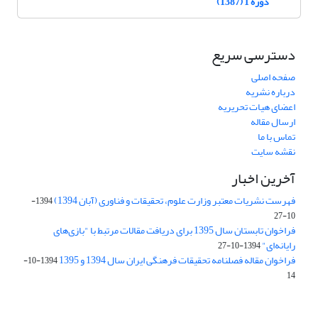
دوره 1 (1387)
دسترسی سریع
صفحه اصلی
درباره نشریه
اعضای هیات تحریریه
ارسال مقاله
تماس با ما
نقشه سایت
آخرین اخبار
فهرست نشریات معتبر وزارت علوم، تحقیقات و فناوری (آبان 1394)
1394-
10-27
فراخوان تابستان سال 1395 برای دریافت مقالات مرتبط با "بازی‌های
رایانه‌ای"
1394-10-27
فراخوان مقاله فصلنامه تحقیقات فرهنگی ایران سال 1394 و 1395
1394-10-
14