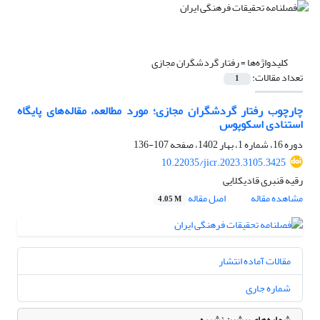
کلیدواژه‌ها =
رفتار گردشگران مجازی
تعداد مقالات:
1
چارچوب رفتار گردشگران مجازی؛ مورد مطالعه، مقاله‌های پایگاه
استنادی اسکوپوس
دوره 16، شماره 1، بهار 1402، صفحه
107-136
10.22035/jicr.2023.3105.3425
رقیه قنبری قادیکلایی
مشاهده مقاله
اصل مقاله
4.05 M
مقالات آماده انتشار
شماره جاری
شماره‌های پیشین نشریه