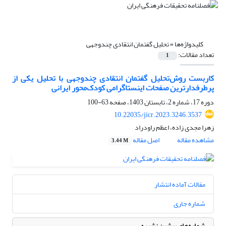
کلیدواژه‌ها =
تحلیل گفتمان انتقادی چندوجهی
تعداد مقالات:
1
کاربست روش‌تحلیل گفتمان انتقادی چندوجهی با تحلیل یکی از
پرطرفدارترین صفحات اینستاگرامی کودک‌محور ایرانی
دوره 17، شماره 2، تابستان 1403، صفحه
63-100
10.22035/jicr.2023.3246.3537
زهرا مجدی زاده، اعظم راودراد
مشاهده مقاله
اصل مقاله
3.44 M
مقالات آماده انتشار
شماره جاری
شماره‌های پیشین نشریه