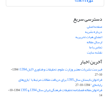
دوره 1 (1387)
دسترسی سریع
صفحه اصلی
درباره نشریه
اعضای هیات تحریریه
ارسال مقاله
تماس با ما
نقشه سایت
آخرین اخبار
فهرست نشریات معتبر وزارت علوم، تحقیقات و فناوری (آبان 1394)
1394-
10-27
فراخوان تابستان سال 1395 برای دریافت مقالات مرتبط با "بازی‌های
رایانه‌ای"
1394-10-27
فراخوان مقاله فصلنامه تحقیقات فرهنگی ایران سال 1394 و 1395
1394-10-
14