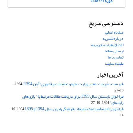
دوره 1 (1387)
دسترسی سریع
صفحه اصلی
درباره نشریه
اعضای هیات تحریریه
ارسال مقاله
تماس با ما
نقشه سایت
آخرین اخبار
فهرست نشریات معتبر وزارت علوم، تحقیقات و فناوری (آبان 1394)
1394-
10-27
فراخوان تابستان سال 1395 برای دریافت مقالات مرتبط با "بازی‌های
رایانه‌ای"
1394-10-27
فراخوان مقاله فصلنامه تحقیقات فرهنگی ایران سال 1394 و 1395
1394-10-
14