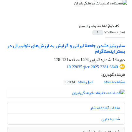
کلیدواژه‌ها =
نئولیبرالیسم
تعداد مقالات:
1
سلبریتیزه‌‌شدن جامعۀ ایرانی و گرایش به ارزش‌های نئولیبرال در
بستر اینستاگرام
دوره 18، شماره 3، پاییز 1404، صفحه
131-178
10.22035/jicr.2025.3381.3640
فرشاد گودرزی
مشاهده مقاله
اصل مقاله
1.39 M
مقالات آماده انتشار
شماره جاری
شماره‌های پیشین نشریه