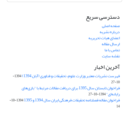
دسترسی سریع
صفحه اصلی
درباره نشریه
اعضای هیات تحریریه
ارسال مقاله
تماس با ما
نقشه سایت
آخرین اخبار
فهرست نشریات معتبر وزارت علوم، تحقیقات و فناوری (آبان 1394)
1394-
10-27
فراخوان تابستان سال 1395 برای دریافت مقالات مرتبط با "بازی‌های
رایانه‌ای"
1394-10-27
فراخوان مقاله فصلنامه تحقیقات فرهنگی ایران سال 1394 و 1395
1394-10-
14