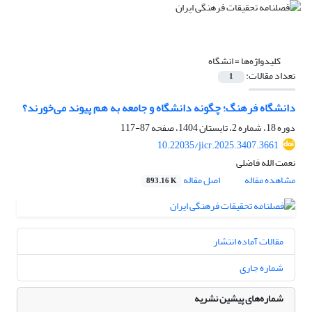
کلیدواژه‌ها =
انشگاه
تعداد مقالات:
1
دانشگاه فرهنگ؛ چگونه دانشگاه و جامعه به هم پیوند می‌خورند؟
دوره 18، شماره 2، تابستان 1404، صفحه
87-117
10.22035/jicr.2025.3407.3661
نعمت الله فاضلی
مشاهده مقاله
اصل مقاله
893.16 K
مقالات آماده انتشار
شماره جاری
شماره‌های پیشین نشریه