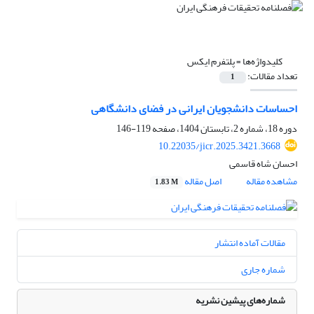
کلیدواژه‌ها =
پلتفرم ایکس
تعداد مقالات:
1
احساسات دانشجویان ایرانی در فضای دانشگاهی
دوره 18، شماره 2، تابستان 1404، صفحه
119-146
10.22035/jicr.2025.3421.3668
احسان شاه قاسمی
مشاهده مقاله
اصل مقاله
1.83 M
مقالات آماده انتشار
شماره جاری
شماره‌های پیشین نشریه