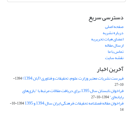
دسترسی سریع
صفحه اصلی
درباره نشریه
اعضای هیات تحریریه
ارسال مقاله
تماس با ما
نقشه سایت
آخرین اخبار
فهرست نشریات معتبر وزارت علوم، تحقیقات و فناوری (آبان 1394)
1394-
10-27
فراخوان تابستان سال 1395 برای دریافت مقالات مرتبط با "بازی‌های
رایانه‌ای"
1394-10-27
فراخوان مقاله فصلنامه تحقیقات فرهنگی ایران سال 1394 و 1395
1394-10-
14