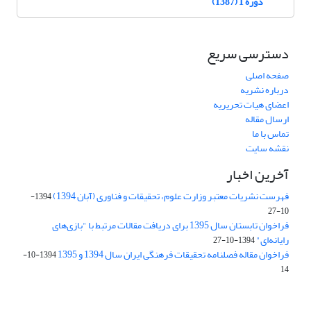
دوره 1 (1387)
دسترسی سریع
صفحه اصلی
درباره نشریه
اعضای هیات تحریریه
ارسال مقاله
تماس با ما
نقشه سایت
آخرین اخبار
فهرست نشریات معتبر وزارت علوم، تحقیقات و فناوری (آبان 1394)
1394-
10-27
فراخوان تابستان سال 1395 برای دریافت مقالات مرتبط با "بازی‌های
رایانه‌ای"
1394-10-27
فراخوان مقاله فصلنامه تحقیقات فرهنگی ایران سال 1394 و 1395
1394-10-
14