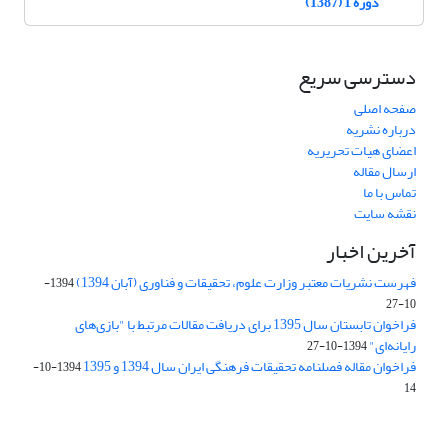
دوره 1 (1387)
دسترسی سریع
صفحه اصلی
درباره نشریه
اعضای هیات تحریریه
ارسال مقاله
تماس با ما
نقشه سایت
آخرین اخبار
فهرست نشریات معتبر وزارت علوم، تحقیقات و فناوری (آبان 1394)
1394-
10-27
فراخوان تابستان سال 1395 برای دریافت مقالات مرتبط با "بازی‌های
رایانه‌ای"
1394-10-27
فراخوان مقاله فصلنامه تحقیقات فرهنگی ایران سال 1394 و 1395
1394-10-
14