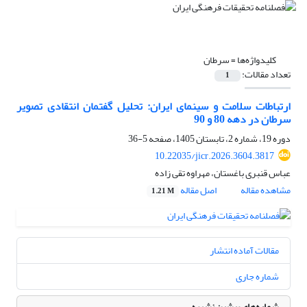
کلیدواژه‌ها =
سرطان
تعداد مقالات:
1
ارتباطات سلامت و سینمای ایران: تحلیل گفتمان انتقادی تصویر
سرطان در دهه 80 و 90
دوره 19، شماره 2، تابستان 1405، صفحه
5-36
10.22035/jicr.2026.3604.3817
عباس قنبری باغستان، مهراوه تقی زاده
مشاهده مقاله
اصل مقاله
1.21 M
مقالات آماده انتشار
شماره جاری
شماره‌های پیشین نشریه