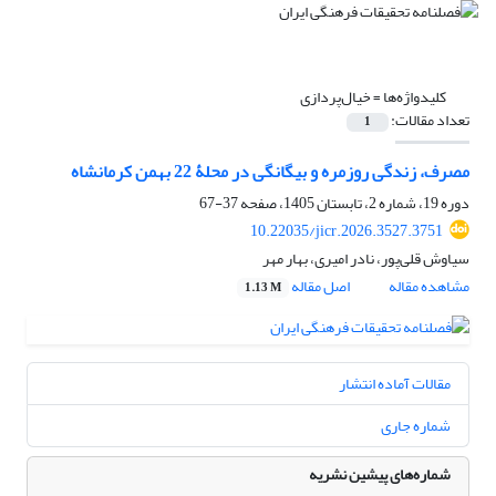
کلیدواژه‌ها =
خیال‌پردازی
تعداد مقالات:
1
مصرف، زندگی روزمره و بیگانگی در محلۀ 22 بهمن کرمانشاه
دوره 19، شماره 2، تابستان 1405، صفحه
37-67
10.22035/jicr.2026.3527.3751
سیاوش قلی‌پور، نادر امیری، بهار مهر
مشاهده مقاله
اصل مقاله
1.13 M
مقالات آماده انتشار
شماره جاری
شماره‌های پیشین نشریه