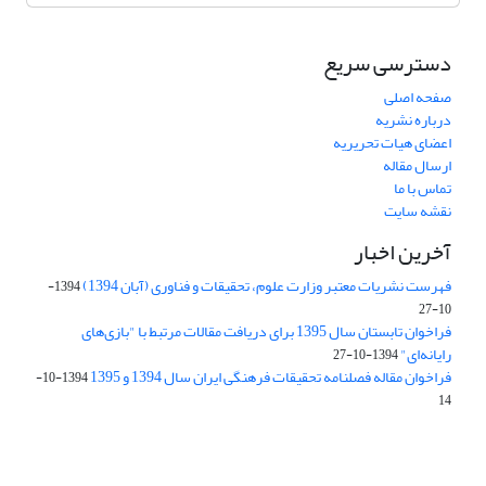
دسترسی سریع
صفحه اصلی
درباره نشریه
اعضای هیات تحریریه
ارسال مقاله
تماس با ما
نقشه سایت
آخرین اخبار
فهرست نشریات معتبر وزارت علوم، تحقیقات و فناوری (آبان 1394)
1394-
10-27
فراخوان تابستان سال 1395 برای دریافت مقالات مرتبط با "بازی‌های
رایانه‌ای"
1394-10-27
فراخوان مقاله فصلنامه تحقیقات فرهنگی ایران سال 1394 و 1395
1394-10-
14