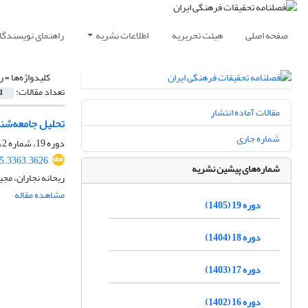
صفحه اصلی
هیئت تحریریه
اطلاعات نشریه
راهنمای نویسندگا
کلیدواژه‌ها =
ر
تعداد مقالات:
1
مقالات آماده انتشار
تحلیل جامعه‌شن
شماره جاری
دوره 19، شماره 2، تابستان 1405، صفحه
25.3363.3626
شماره‌های پیشین نشریه
ریحانه نجاران، مجی
مشاهده مقاله
دوره 19 (1405)
دوره 18 (1404)
دوره 17 (1403)
دوره 16 (1402)