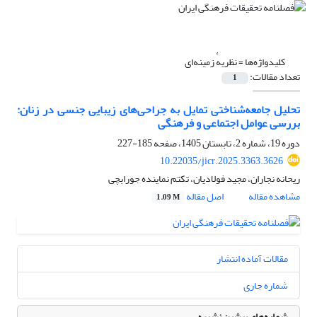
کلیدواژه‌ها =
نظریهٔ زمینه‌ای
تعداد مقالات:
1
تحلیل جامعه‌شناختی تمایل به جراحی‌های زیبایی جنسی در زنان:
بررسی عوامل اجتماعی و فرهنگی
دوره 19، شماره 2، تابستان 1405، صفحه
185-227
10.22035/jicr.2025.3363.3626
ریحانه نجاران، مجید فولادیان، تکتم نماینده جورابچی
مشاهده مقاله
اصل مقاله
1.09 M
مقالات آماده انتشار
شماره جاری
شماره‌های پیشین نشریه