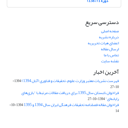
دوره 1 (1387)
دسترسی سریع
صفحه اصلی
درباره نشریه
اعضای هیات تحریریه
ارسال مقاله
تماس با ما
نقشه سایت
آخرین اخبار
فهرست نشریات معتبر وزارت علوم، تحقیقات و فناوری (آبان 1394)
1394-
10-27
فراخوان تابستان سال 1395 برای دریافت مقالات مرتبط با "بازی‌های
رایانه‌ای"
1394-10-27
فراخوان مقاله فصلنامه تحقیقات فرهنگی ایران سال 1394 و 1395
1394-10-
14