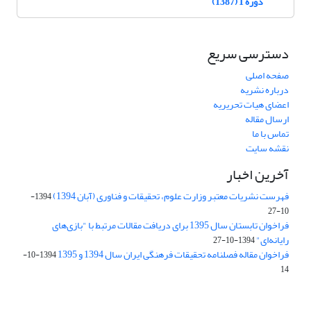
دوره 1 (1387)
دسترسی سریع
صفحه اصلی
درباره نشریه
اعضای هیات تحریریه
ارسال مقاله
تماس با ما
نقشه سایت
آخرین اخبار
فهرست نشریات معتبر وزارت علوم، تحقیقات و فناوری (آبان 1394)
1394-
10-27
فراخوان تابستان سال 1395 برای دریافت مقالات مرتبط با "بازی‌های
رایانه‌ای"
1394-10-27
فراخوان مقاله فصلنامه تحقیقات فرهنگی ایران سال 1394 و 1395
1394-10-
14