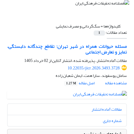
کلیدواژه‌ها =
سگ‌گردانی و مصرف نمایشی
تعداد مقالات:
1
مسئله حیوانات همراه در شهر تهران: تقاطع چندگانه دلبستگی،
تمایز و تعارض اجتماعی
مقالات آماده انتشار، پذیرفته شده، انتشار آنلاین از
02 خرداد 1405
10.22035/jicr.2026.3493.3728
سامان یوسفوند، سارا همت، ایمان شعبان زاده
مشاهده مقاله
اصل مقاله
1.27 M
مقالات آماده انتشار
شماره جاری
شماره‌های پیشین نشریه