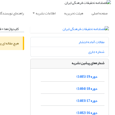
صفحه اصلی
هیئت تحریریه
اطلاعات نشریه
راهنمای نویسندگا
کلیدواژه‌ها =
ف
مقالات آماده انتشار
هیچ مقاله ای پ
شماره جاری
شماره‌های پیشین نشریه
دوره 19 (1405)
دوره 18 (1404)
دوره 17 (1403)
دوره 16 (1402)