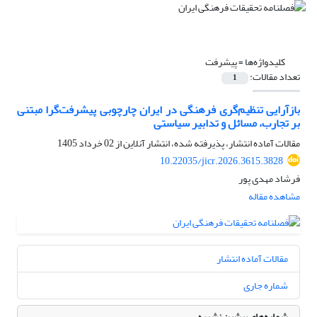
کلیدواژه‌ها =
پیشرفت
تعداد مقالات:
1
بازآرایی تنظیم‌گری فرهنگی در ایران چارچوبی پیشرفت‌گرا مبتنی
بر تجارب، مسائل و تدابیر سیاستی
مقالات آماده انتشار، پذیرفته شده، انتشار آنلاین از
02 خرداد 1405
10.22035/jicr.2026.3615.3828
فرشاد مهدی پور
مشاهده مقاله
مقالات آماده انتشار
شماره جاری
شماره‌های پیشین نشریه