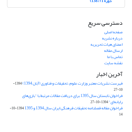
دوره 1 (1387)
دسترسی سریع
صفحه اصلی
درباره نشریه
اعضای هیات تحریریه
ارسال مقاله
تماس با ما
نقشه سایت
آخرین اخبار
فهرست نشریات معتبر وزارت علوم، تحقیقات و فناوری (آبان 1394)
1394-
10-27
فراخوان تابستان سال 1395 برای دریافت مقالات مرتبط با "بازی‌های
رایانه‌ای"
1394-10-27
فراخوان مقاله فصلنامه تحقیقات فرهنگی ایران سال 1394 و 1395
1394-10-
14