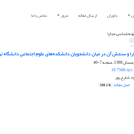
ن
داوران
ارسال مقاله
مرور
تماس با ما
ونه‌شناسی مدارا
ا و سنجش آن در میان دانشجویان دانشکده‌های علوم اجتماعی دانشگاه تهرا
7-40
10.7508/ijcr
د شارع پور
اصل مقاله
588.1 K