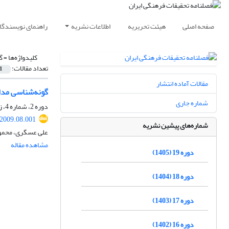
صفحه اصلی
هیئت تحریریه
اطلاعات نشریه
راهنمای نویسندگا
کلیدواژه‌ها =
گ
تعداد مقالات:
1
مقالات آماده انتشار
گونه‌شناسی مدار
شماره جاری
دوره 2، شماره 4، زمستان 1388، صفحه
.2009.08.001
شماره‌های پیشین نشریه
علی عسگری، محمو
مشاهده مقاله
دوره 19 (1405)
دوره 18 (1404)
دوره 17 (1403)
دوره 16 (1402)