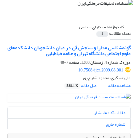
کلیدواژه‌ها =
مدارای سیاسی
تعداد مقالات:
1
گونه‌شناسی مدارا و سنجش آن در میان دانشجویان دانشکده‌های
علوم اجتماعی دانشگاه تهران و علامه طباطبایی
دوره 2، شماره 4، زمستان 1388، صفحه
7-40
10.7508/ijcr.2009.08.001
علی عسگری، محمود شارع پور
مشاهده مقاله
اصل مقاله
588.1 K
مقالات آماده انتشار
شماره جاری
شماره‌های پیشین نشریه