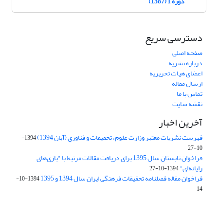
دوره 1 (1387)
دسترسی سریع
صفحه اصلی
درباره نشریه
اعضای هیات تحریریه
ارسال مقاله
تماس با ما
نقشه سایت
آخرین اخبار
فهرست نشریات معتبر وزارت علوم، تحقیقات و فناوری (آبان 1394)
1394-
10-27
فراخوان تابستان سال 1395 برای دریافت مقالات مرتبط با "بازی‌های
رایانه‌ای"
1394-10-27
فراخوان مقاله فصلنامه تحقیقات فرهنگی ایران سال 1394 و 1395
1394-10-
14