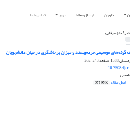
ن
داوران
ارسال مقاله
مرور
تماس با ما
صرف موسیقایی
گونه‌های موسیقی مردم‌پسند و میزان پرخاشگری در میان دانشجویان
243-262
10.7508/ijcr
قاسمی
اصل مقاله
375.95 K