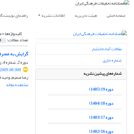
صفحه اصلی
هیئت تحریریه
اطلاعات نشریه
راهنمای نویسندگا
کلیدواژه‌ها =
م
تعداد مقالات:
1
مقالات آماده انتشار
گرایش به مصرف 
شماره جاری
دوره 2، شماره 4، زمستان 1388، صفحه
.2009.08.008
شماره‌های پیشین نشریه
رضا صمیم، وحید 
مشاهده مقاله
دوره 19 (1405)
دوره 18 (1404)
دوره 17 (1403)
دوره 16 (1402)