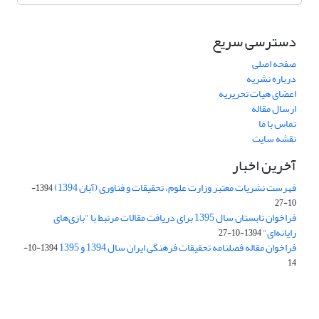
دسترسی سریع
صفحه اصلی
درباره نشریه
اعضای هیات تحریریه
ارسال مقاله
تماس با ما
نقشه سایت
آخرین اخبار
فهرست نشریات معتبر وزارت علوم، تحقیقات و فناوری (آبان 1394)
1394-
10-27
فراخوان تابستان سال 1395 برای دریافت مقالات مرتبط با "بازی‌های
رایانه‌ای"
1394-10-27
فراخوان مقاله فصلنامه تحقیقات فرهنگی ایران سال 1394 و 1395
1394-10-
14