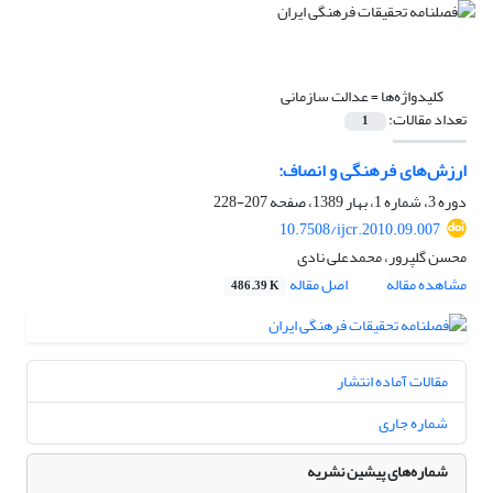
کلیدواژه‌ها =
عدالت سازمانی
تعداد مقالات:
1
ارزش‌های فرهنگی و انصاف:
دوره 3، شماره 1، بهار 1389، صفحه
207-228
10.7508/ijcr.2010.09.007
محسن گلپرور، محمدعلی نادی
مشاهده مقاله
اصل مقاله
486.39 K
مقالات آماده انتشار
شماره جاری
شماره‌های پیشین نشریه