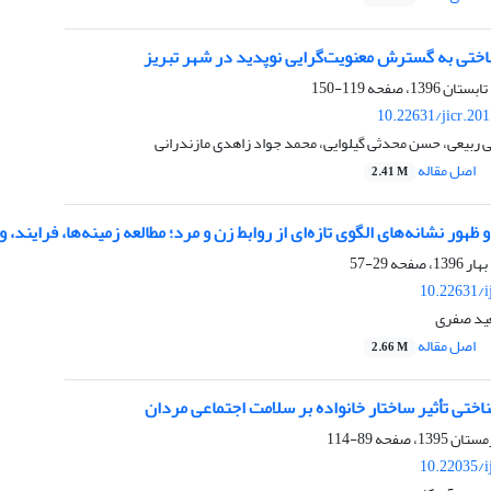
اختی به گسترش معنویت‌گرایی نوپدید در شهر تبریز
119-150
10.22631/jicr.20
ی ربیعی، حسن محدثی گیلوایی، محمد جواد زاهدی مازندرانی
اصل مقاله
2.41 M
 ظهور نشانه‌های الگوی تازه‌ای از روابط زن و مرد؛ مطالعه‌ زمینه‌ها، فرایند، 
29-57
10.22631/i
ید صفری
اصل مقاله
2.66 M
ختی تأثیر ساختار خانواده بر سلامت اجتماعی مردان
89-114
10.22035/i