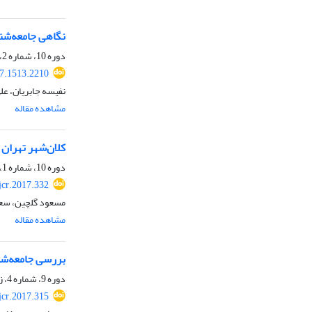
نگاهی جامعه‌شن
دوره 10، شماره 2، تابستان 1396، صفحه
17.1513.2210
نفیسه جابریان، عل
مشاهده مقاله
کلان‌شهر تهران و
دوره 10، شماره 1، بهار 1396، صفحه
jcr.2017.332
مسعود گلچین، سع
مشاهده مقاله
بررسی جامعه‌شنا
دوره 9، شماره 4، زمستان 1395، صفحه
jcr.2017.315