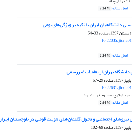
اد یزدان پناه
اصل مقاله
2.24 M
لی دانشگاهیان ایران با تکیه بر ویژگی‌های بومی
33-54
10.22035/jicr.20
اصل مقاله
2.24 M
دانشگاه تهران از تعاملات غیررسمی
29-67
10.22631/jicr.20
عود کوثری، مقصود فراستخواه
اصل مقاله
2.64 M
ش نیروهـای اجتماعـی و تحـول گفتمان‌هـای هویـت قومـی در بلوچستـان ایـران
69-102