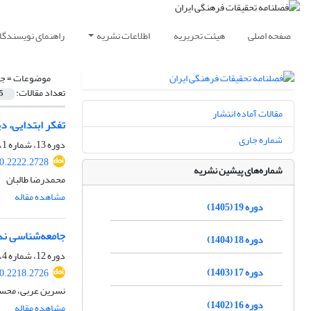
صفحه اصلی
هیئت تحریریه
اطلاعات نشریه
راهنمای نویسندگا
موضوعات =
جا
تعداد مقالات:
5
مقالات آماده انتشار
تفکر ابتدایی، د
شماره جاری
دوره 13، شماره 1، بهار 1399، صفحه
20.2222.2728
شماره‌های پیشین نشریه
محمدرضا طالبان
مشاهده مقاله
دوره 19 (1405)
جامعه‌شناسی نذر
دوره 18 (1404)
دوره 12، شماره 4، زمستان 1398، صفحه
دوره 17 (1403)
20.2218.2726
نسرین عربی، محسن
دوره 16 (1402)
مشاهده مقاله