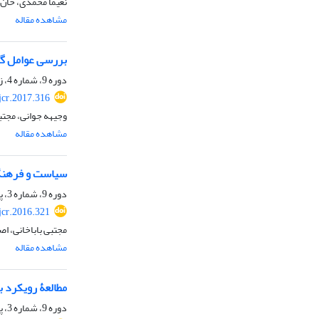
نعیما محمدی، خان
مشاهده مقاله
بررسی عوامل گرا
دوره 9، شماره 4، زمستان 1395، صفحه
jcr.2017.316
وجیهه جوانی، مجتب
مشاهده مقاله
سیاست و فرهنگ؛
دوره 9، شماره 3، پاییز 1395، صفحه
jcr.2016.321
مجتبی باباخانی، اص
مشاهده مقاله
مطالعۀ رویکرد ب
دوره 9، شماره 3، پاییز 1395، صفحه