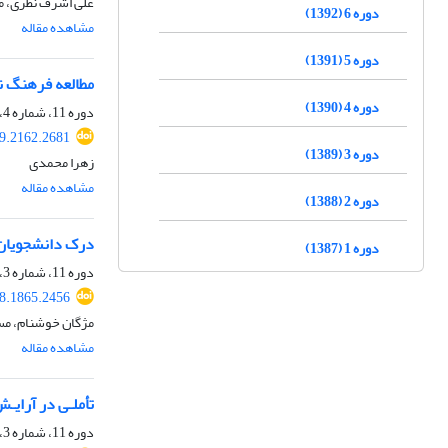
علی اشرف نظری، میل
دوره 6 (1392)
مشاهده مقاله
دوره 5 (1391)
مطالعه فرهنگ نس
دوره 4 (1390)
دوره 11، شماره 4، زمستان 1397، صفحه
19.2162.2681
دوره 3 (1389)
زهرا محمدی
مشاهده مقاله
دوره 2 (1388)
درک دانشجویان 
دوره 1 (1387)
دوره 11، شماره 3، پاییز 1397، صفحه
18.1865.2456
مژگان خوشنام، مس
مشاهده مقاله
تأملـی در آرایـ
دوره 11، شماره 3، پاییز 1397، صفحه