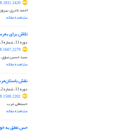
18.1811.2420
احمد نادری، بهروز
مشاهده مقاله
تلاش برای به‌ر
دوره 11، شماره 3، پاییز 1397، صفحه
18.1607.2279
سید حسین نبوی، ط
مشاهده مقاله
نقش باستان‌مردم
دوره 11، شماره 2، تابستان 1397، صفحه
18.1500.2202
حسنعلی عرب
مشاهده مقاله
حس تعلق به خوا