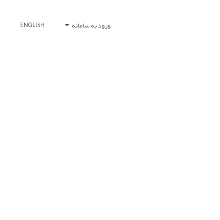
ورود به سامانه
ENGLISH