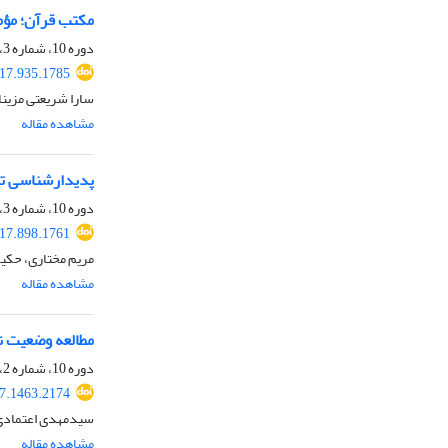
مکتب قرآن؛ مؤمن
دوره 10، شماره 3، پاییز 1396، صفحه
017.935.1785
سارا شریعتی مزینان
مشاهده مقاله
پدیدارشناسی تجر
دوره 10، شماره 3، پاییز 1396، صفحه
017.898.1761
مریم مختاری، حکی
مشاهده مقاله
مطالعه وضعیت ن
دوره 10، شماره 2، تابستان 1396، صفحه
17.1463.2174
سیدمهدی اعتمادی
مشاهده مقاله