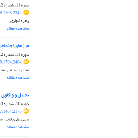
دوره 11، شماره 2، تابستان 1397، صفحه
18.1708.2342
زهره انواری
مشاهده مقاله
مرزهای اجتماعی
دوره 11، شماره 2، تابستان 1397، صفحه
18.1794.2404
محمود شهابی، محم
مشاهده مقاله
تحلیل و واکاوی
دوره 10، شماره 3، پاییز 1396، صفحه
17.1464.2175
یحیی علی بابایی، 
مشاهده مقاله