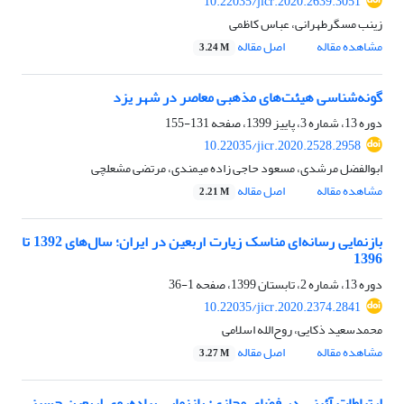
10.22035/jicr.2020.2639.3051
زینب مسگرطهرانی، عباس کاظمی
مشاهده مقاله
اصل مقاله
3.24 M
گونه‌شناسی هیئت‌های مذهبی معاصر در شهر یزد
دوره 13، شماره 3، پاییز 1399، صفحه
131-155
10.22035/jicr.2020.2528.2958
ابوالفضل مرشدی، مسعود حاجی زاده میمندی، مرتضی مشعلچی
مشاهده مقاله
اصل مقاله
2.21 M
بازنمایی رسانه‌‏ای مناسک زیارت اربعین در ایران؛ سال‏‌های 1392 تا
1396
دوره 13، شماره 2، تابستان 1399، صفحه
1-36
10.22035/jicr.2020.2374.2841
محمدسعید ذکایی، روح‌الله اسلامی
مشاهده مقاله
اصل مقاله
3.27 M
ارتباطات آئینی در فضای مجازی: بازنمایی پیاده‌روی اربعین حسینی