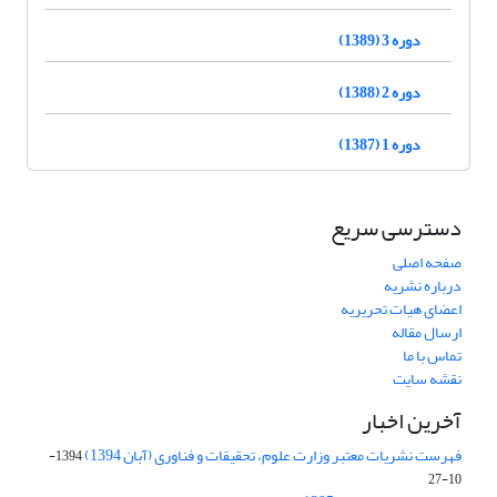
دوره 3 (1389)
دوره 2 (1388)
دوره 1 (1387)
دسترسی سریع
صفحه اصلی
درباره نشریه
اعضای هیات تحریریه
ارسال مقاله
تماس با ما
نقشه سایت
آخرین اخبار
فهرست نشریات معتبر وزارت علوم، تحقیقات و فناوری (آبان 1394)
1394-
10-27