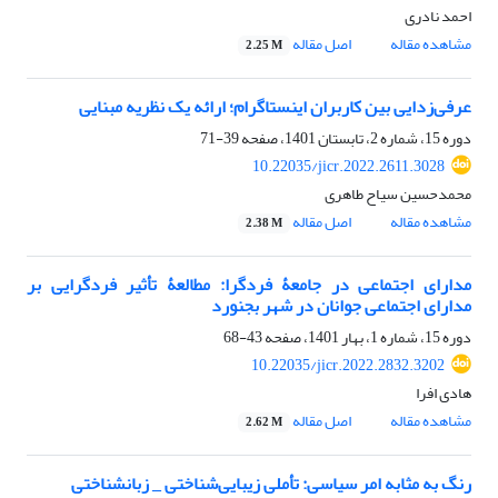
احمد نادری
مشاهده مقاله
اصل مقاله
2.25 M
عرفی‌زدایی بین کاربران اینستاگرام؛ ارائه یک نظریه مبنایی
دوره 15، شماره 2، تابستان 1401، صفحه
39-71
10.22035/jicr.2022.2611.3028
محمدحسین سیاح طاهری
مشاهده مقاله
اصل مقاله
2.38 M
مدارای اجتماعی در جامعۀ فردگرا: مطالعۀ تأثیر فردگرایی بر
مدارای اجتماعی جوانان در شهر بجنورد
دوره 15، شماره 1، بهار 1401، صفحه
43-68
10.22035/jicr.2022.2832.3202
هادی افرا
مشاهده مقاله
اصل مقاله
2.62 M
رنگ به مثابه امر سیاسی: تأملی زیبایی‌شناختی _ زبانشناختی