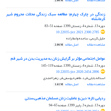
مشاهده مقاله
اصل مقاله
2.66 M
زندگی در چارک چهارم؛ مطالعه سبک زندگی محلات محروم شهر
کرمانشاه
دوره 13، شماره 4، زمستان 1399، صفحه
51-83
10.22035/jicr.2021.2300.2785
جلیل کریمی، ساجده واعظ زاده
مشاهده مقاله
اصل مقاله
2.06 M
عوامل اجتماعی مؤثر بر گرایش زنان به مدیریت بدن در شهر قم
دوره 13، شماره 4، زمستان 1399، صفحه
119-145
10.22035/jicr.2020.2454.2896
اسداله بابایی فرد، طاهره یوسفی فر، زهرا امجدی
مشاهده مقاله
اصل مقاله
1.61 M
ردپایی تازه؛ دین و عاملیت زنان مسلمان مذهبی‌ـ‌سنتی
دوره 13، شماره 3، پاییز 1399، صفحه
65-94