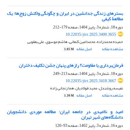
بسترهای زندگی جدانشین در ایران و چگونگی واکنش زوج‌ها؛ یک
مطالعۀ کیفی
دوره 18، شماره 3، پاییز 1404، صفحه
179-212
10.22035/jicr.2025.3400.3655
حمیده محمدزاده، محمدامین کنعانی، هاشم موسوی، علی یعقوبی
مشاهده مقاله
اصل مقاله
1.05 M
فرمان‌برداری یا مقاومت؟ رازهای پنهان جشن تکلیف دختران
دوره 18، شماره 3، پاییز 1404، صفحه
213-249
10.22035/jicr.2025.3418.3667
نفیسه روشندل، مجید فولادیان، هما زنجانی زاده
مشاهده مقاله
اصل مقاله
1.39 M
امید و ناامیدی در جامعه ایران: مطالعه موردی دانشجویان
دانشگاه‌های شهر تهران
دوره 16، شماره 3، پاییز 1402، صفحه
93-120