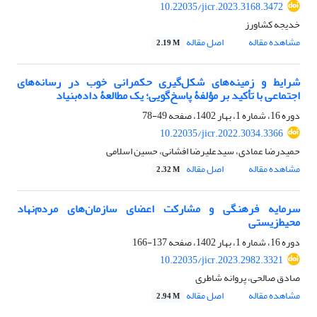
10.22035/jicr.2023.3168.3472
خدیجه کشاورز
مشاهده مقاله
اصل مقاله
2.19 M
شرایط و زمینه‌های شکل‌گیری حکمرانی خوب در رسانه‌های
اجتماعی با تأکید بر مؤلفۀ پاسخ‌گویی؛ یک مطالعۀ داده‌بنیاد
دوره 16، شماره 1، بهار 1402، صفحه
49-78
10.22035/jicr.2022.3034.3366
حمیدرضا عمادی، سیدعلیرضا افشانی، حسین اسلامی
مشاهده مقاله
اصل مقاله
2.32 M
سرمایه فرهنگی و مشارکت اعضای سازمان‌های مردم‌نهاد
محیط‌زیستی
دوره 16، شماره 1، بهار 1402، صفحه
137-166
10.22035/jicr.2023.2982.3321
صادق صالحی، پروانه شاطری
مشاهده مقاله
اصل مقاله
2.94 M