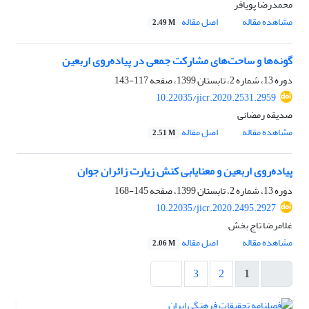
محمدرضا پویافر
مشاهده مقاله
اصل مقاله
2.49 M
گونه‌ها و ساحت‌های مشارکت جمعی در پیاده‌روی اربعین
دوره 13، شماره 2، تابستان 1399، صفحه
117-143
10.22035/jicr.2020.2531.2959
صدیقه رمضانی
مشاهده مقاله
اصل مقاله
2.51 M
پیاده‌روی اربعین و معنایابی کنش زیارت زائران جوان
دوره 13، شماره 2، تابستان 1399، صفحه
145-168
10.22035/jicr.2020.2495.2927
غلامرضا تاج بخش
مشاهده مقاله
اصل مقاله
2.06 M
3
2
1