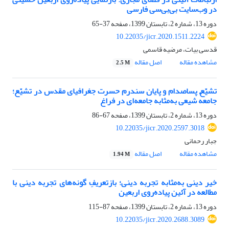
در وب‌سایت بی‌بی‌سی فارسی
دوره 13، شماره 2، تابستان 1399، صفحه
37-65
10.22035/jicr.2020.1511.2224
قدسی بیات، مرضیه قاسمی
مشاهده مقاله
اصل مقاله
2.5 M
تشیّع پساصدام و پایان سندرم حسرت جغرافیای مقدس در تشیّع؛
جامعهٔ شیعی به‌مثابه جامعه‌ای در فراغ
دوره 13، شماره 2، تابستان 1399، صفحه
67-86
10.22035/jicr.2020.2597.3018
جبار رحمانی
مشاهده مقاله
اصل مقاله
1.94 M
خیر دینی به‌مثابه تجربه دینی؛ بازتعریفِ گونه‌های تجربه دینی با
مطالعه در آئین پیاده‌روی اربعین
دوره 13، شماره 2، تابستان 1399، صفحه
87-115
10.22035/jicr.2020.2688.3089