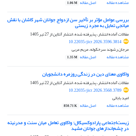
مشاهده مقاله
اصل مقاله
1.06 M
بررسی عوامل مؤثر بر تأخیر سن ازدواج جوانان شهر کاشان با نقش
میانجی تمایل به مجرد زیستی
مقالات آماده انتشار، پذیرفته شده، انتشار آنلاین از
27 تیر 1405
10.22035/jicr.2026.3596.3814
مرجان رشوند سرخکوله، مریم عربی
مشاهده مقاله
اصل مقاله
1.35 M
واکاوی معنای دین در زندگی روزمره دانشجویان
مقالات آماده انتشار، پذیرفته شده، انتشار آنلاین از
22 تیر 1405
10.22035/jicr.2026.3568.3789
امید بابائی
مشاهده مقاله
اصل مقاله
850.71 K
زیست‌اجتماعی پارادوکسیکال: واکاوی تعامل میان سنت و مدرنیته
در چشم‌اندازهای جوانان مشهد