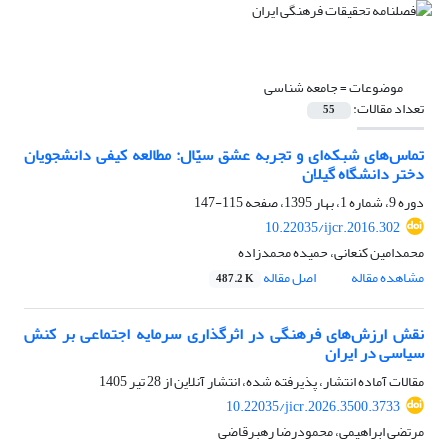
موضوعات =
جامعه شناسی
تعداد مقالات:
55
تماس‌های شبکه‌ای و تجربه عشق سیّال: مطالعه کیفی دانشجویان
دختر دانشگاه گیلان
دوره 9، شماره 1، بهار 1395، صفحه
115-147
10.22035/ijcr.2016.302
محمدامین کنعانی، حمیده محمدزاده
مشاهده مقاله
اصل مقاله
487.2 K
نقش ارزش‌های فرهنگی در اثرگذاری سرمایه اجتماعی بر کنش
سیاسی در ایران
مقالات آماده انتشار، پذیرفته شده، انتشار آنلاین از
28 تیر 1405
10.22035/jicr.2026.3500.3733
مرتضی ابراهیمی، محمودرضا رهبرقاضی