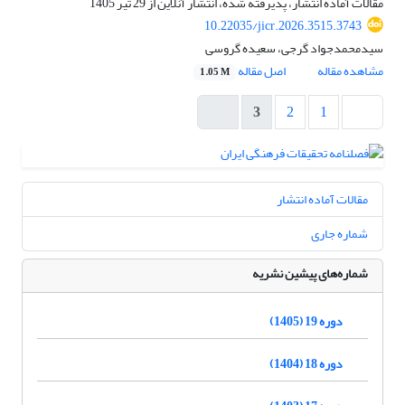
مقالات آماده انتشار، پذیرفته شده، انتشار آنلاین از
29 تیر 1405
10.22035/jicr.2026.3515.3743
سیدمحمدجواد گرجی، سعیده گروسی
مشاهده مقاله
اصل مقاله
1.05 M
3
2
1
مقالات آماده انتشار
شماره جاری
شماره‌های پیشین نشریه
دوره 19 (1405)
دوره 18 (1404)