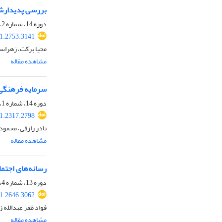
بررسی پدیدارشنا
دوره 14، شماره 2، تابستان 1400، صفحه
21.2753.3141
محیا برکت، زهراسا
مشاهده مقاله
سرمایه فرهنگی 
دوره 14، شماره 1، بهار 1400، صفحه
21.2317.2798
نادر رازقی، محمود 
مشاهده مقاله
رسانه‌های اجتما
دوره 13، شماره 4، زمستان 1399، صفحه
21.2646.3062
فواد ظفر عبدالله
مشاهده مقاله