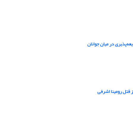
یعه‌پذیری در میان جوانان
از قتل رومینا اشرفی