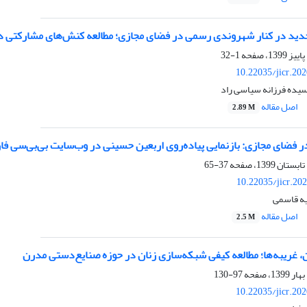
ید در کنار شهروندی رسمی در فضای مجازی؛ مطالعه کنش‌های مشارکتی د
1-32
10.22035/jicr.20
سیده فرزانه سیاسی راد
اصل مقاله
2.89 M
در فضای مجازی: بازنمایی پیاده‌روی اربعین حسینی در وب‌سایت بی‌بی‌سی ف
37-65
10.22035/jicr.20
ه قاسمی
اصل مقاله
2.5 M
، غریبه‌ها؛ مطالعه کیفی شبکه‌سازی زنان در حوزه صنایع‌دستی مدرن
97-130
10.22035/jicr.20