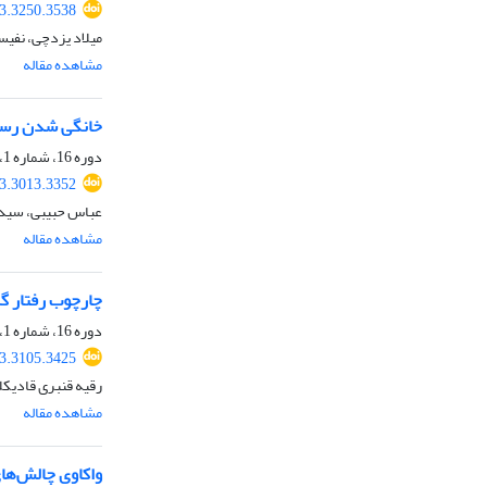
23.3250.3538
میلاد یزدچی، نفی
مشاهده مقاله
خانگی ‏شدن رسانه
دوره 16، شماره 1، بهار 1402، صفحه
23.3013.3352
عباس حبیبی، سیدع
مشاهده مقاله
چارچوب رفتار گر
دوره 16، شماره 1، بهار 1402، صفحه
23.3105.3425
رقیه قنبری قادیکل
مشاهده مقاله
واکاوی چالش‌های