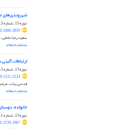
شهروندی‌های جد
دوره 13، شماره 3، پاییز 1399، صفحه
20.2400.2859
سعید رضا عاملی، 
مشاهده مقاله
ارتباطات آئینی 
دوره 13، شماره 2، تابستان 1399، صفحه
20.1511.2224
قدسی بیات، مرضی
مشاهده مقاله
خانواده، دوستان
دوره 13، شماره 1، بهار 1399، صفحه
20.2539.2967