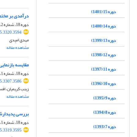
دوره 15 (1401)
درآمدی بر مختص
دوره 18، شماره 2، تابستان 1404، صفحه
دوره 14 (1400)
25.3320.3594
مهدی امیدی
دوره 13 (1399)
مشاهده مقاله
دوره 12 (1398)
مقایسه بازنمایی ز
دوره 11 (1397)
دوره 18، شماره 1، بهار 1404، صفحه
25.3307.3586
دوره 10 (1396)
زینب کریمیان، اف
مشاهده مقاله
دوره 9 (1395)
دوره 8 (1394)
بررسی پدیدارشن
دوره 18، شماره 1، بهار 1404، صفحه
دوره 7 (1393)
25.3319.3595