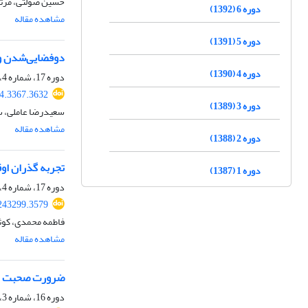
حسین صولتی، مرتض
دوره 6 (1392)
مشاهده مقاله
دوره 5 (1391)
دوفضایی‌شدن و 
دوره 4 (1390)
دوره 17، شماره 4، زمستان 1403، صفحه
24.3367.3632
دوره 3 (1389)
سعیدرضا عاملی، سا
مشاهده مقاله
دوره 2 (1388)
تجربه گذران او
دوره 1 (1387)
دوره 17، شماره 4، زمستان 1403، صفحه
0243299.3579
فاطمه محمدی، کوثر
مشاهده مقاله
ضرورت صحبت از 
دوره 16، شماره 3، پاییز 1402، صفحه