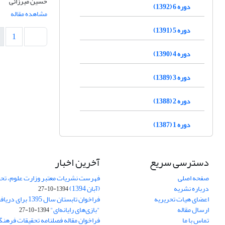
حسین میرزائی
دوره 6 (1392)
مشاهده مقاله
دوره 5 (1391)
1
دوره 4 (1390)
دوره 3 (1389)
دوره 2 (1388)
دوره 1 (1387)
دسترسی سریع
آخرین اخبار
صفحه اصلی
فهرست نشریات معتبر وزارت علوم، تحق
درباره نشریه
(آبان 1394)
1394-10-27
اعضای هیات تحریریه
فراخوان تابستان سال 
ارسال مقاله
"بازی‌های رایانه‌ای"
1394-10-27
تماس با ما