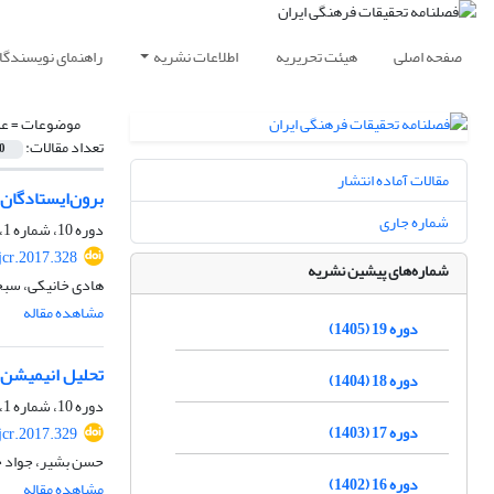
صفحه اصلی
هیئت تحریریه
اطلاعات نشریه
راهنمای نویسندگا
موضوعات =
عل
تعداد مقالات:
0
مقالات آماده انتشار
برون‌ایستادگان ر
شماره جاری
دوره 10، شماره 1، بهار 1396، صفحه
jcr.2017.328
شماره‌های پیشین نشریه
هادی خانیکی، سبح
مشاهده مقاله
دوره 19 (1405)
تحلیل انیمیشن‏‌
دوره 18 (1404)
دوره 10، شماره 1، بهار 1396، صفحه
دوره 17 (1403)
jcr.2017.329
حسن بشیر، جواد 
دوره 16 (1402)
مشاهده مقاله