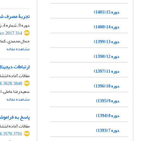
دوره 15 (1401)
تجربۀ مصرف شبک
دوره 9، شماره 4، زمستان 1395، صفحه
دوره 14 (1400)
jcr.2017.314
جمال محمدی، کمال خ
دوره 13 (1399)
مشاهده مقاله
دوره 12 (1398)
ارتباطات دیجیتا
دوره 11 (1397)
مقالات آماده انتشا
26.3628.3840
دوره 10 (1396)
سعیدرضا عاملی، اع
مشاهده مقاله
دوره 9 (1395)
دوره 8 (1394)
پاسخ به فراموش
مقالات آماده انتشا
دوره 7 (1393)
26.3570.3791