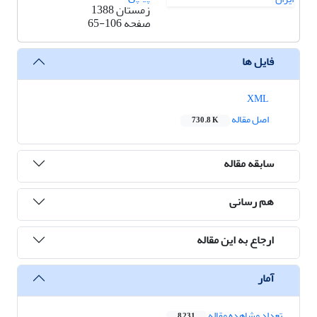
زمستان 1388
صفحه
65-106
فایل ها
XML
اصل مقاله
730.8 K
سابقه مقاله
هم رسانی
ارجاع به این مقاله
آمار
تعداد مشاهده مقاله
8,231