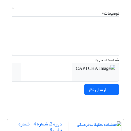
توضیحات *
شناسه امنیتی *
ارسال نظر
دوره 2، شماره 4 - شماره
پیاپی 8