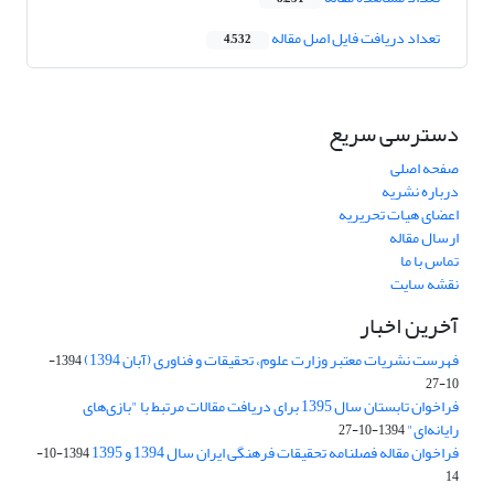
تعداد دریافت فایل اصل مقاله
4,532
دسترسی سریع
صفحه اصلی
درباره نشریه
اعضای هیات تحریریه
ارسال مقاله
تماس با ما
نقشه سایت
آخرین اخبار
فهرست نشریات معتبر وزارت علوم، تحقیقات و فناوری (آبان 1394)
1394-
10-27
فراخوان تابستان سال 1395 برای دریافت مقالات مرتبط با "بازی‌های
رایانه‌ای"
1394-10-27
فراخوان مقاله فصلنامه تحقیقات فرهنگی ایران سال 1394 و 1395
1394-10-
14