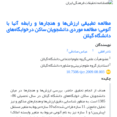
مطالعه تطبیقی ارزش‌ها و هنجارها و رابطه آنها با
آنومی؛ مطالعه موردی دانشجویان ساکن درخوابگاه‌های
دانشگاه گیلان
نویسندگان
2
1
نادر افقی
عباس صادقی
1
عضو هیأت علمی گروه علوم اجتماعی دانشگاه گیلان
2
استادیار گروه علوم تربیتی و مشاوره دانشگاه گیلان
10.7508/ijcr.2009.08.003
چکیده
هدف از انجام تحقیق حاضر، بررسی ارزش‌ها و هنجارها در میان
دانشجویان ساکن خوابگاه‌های دانشگاه گیلان در سال تحصیلی 86-
1385 است. به منظور شناسایی دقیق ارزش‌ها و هنجارهای مذکور و نیز
تحلیل جامع‌تر، 11 سازه طراحی شده که 10 سازه مربوط به متغیر مستقل
(پیش‌بین) و 1 سازه نیز به نام آنومی مربوط به متغیر وابسته (ملاک)