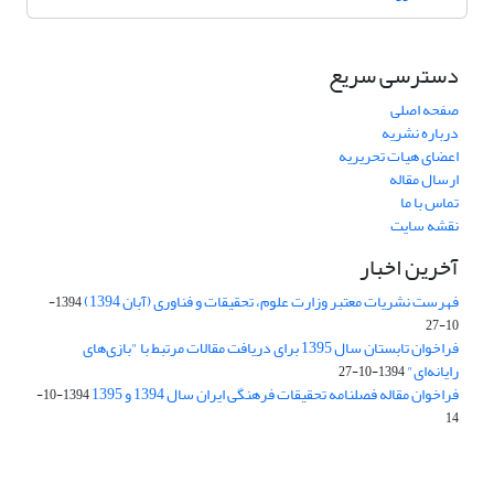
دسترسی سریع
صفحه اصلی
درباره نشریه
اعضای هیات تحریریه
ارسال مقاله
تماس با ما
نقشه سایت
آخرین اخبار
فهرست نشریات معتبر وزارت علوم، تحقیقات و فناوری (آبان 1394)
1394-
10-27
فراخوان تابستان سال 1395 برای دریافت مقالات مرتبط با "بازی‌های
رایانه‌ای"
1394-10-27
فراخوان مقاله فصلنامه تحقیقات فرهنگی ایران سال 1394 و 1395
1394-10-
14