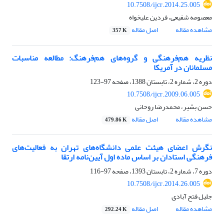
10.7508/ijcr.2014.25.005
معصومه شفیعی، فردین علیخواه
مشاهده مقاله
اصل مقاله
357 K
نظریه هم‌فرهنگی و گروه‌های هم‌فرهنگ: مطالعه مناسبات
مسلمانان در آمریکا
دوره 2، شماره 2، تابستان 1388، صفحه
97-123
10.7508/ijcr.2009.06.005
حسن بشیر، محمدرضا روحانی
مشاهده مقاله
اصل مقاله
479.86 K
نگرش اعضای هیئت علمی دانشگاه‌های تهران به فعالیت‌های
فرهنگی استادان بر اساس ماده اول آیین‌نامه ارتقا
دوره 7، شماره 2، تابستان 1393، صفحه
97-116
10.7508/ijcr.2014.26.005
جلیل فتح آبادی
مشاهده مقاله
اصل مقاله
292.24 K