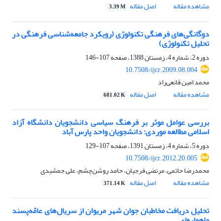
مشاهده مقاله
اصل مقاله
3.39 M
دوگانگی‌های فرهنگی تکنولوژی (رویکرد جامعه‌شناسی فرهنگی در
تحلیل تکنولوژی)
دوره 2، شماره 4، زمستان 1388، صفحه
107-146
10.7508/ijcr.2009.08.004
محمد امین قانعی‌راد
مشاهده مقاله
اصل مقاله
681.02 K
بررسی عوامل موثر بر فرهنگ سیاسی دانشجویان دانشگاه آزاد
اسلامی مطالعه موردی: دانشجویان واحد پارس آباد
دوره 5، شماره 4، زمستان 1391، صفحه
107-129
10.7508/ijcr.2012.20.005
محمدرضا حاتمی، مرتضی فرجیان، حامد روشن‌چشم، علی جمشیدی
مشاهده مقاله
اصل مقاله
371.14 K
تحلیل دریافت مخاطبان جوان شهر مریوان از سریال‌های عامّه‌پسند
ماهواره‌ای