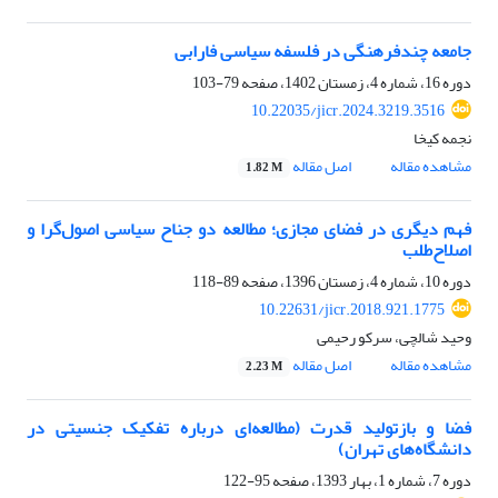
جامعه‌ چندفرهنگی در فلسفه سیاسی فارابی
دوره 16، شماره 4، زمستان 1402، صفحه
79-103
10.22035/jicr.2024.3219.3516
نجمه کیخا
مشاهده مقاله
اصل مقاله
1.82 M
فهم دیگری در فضای مجازی؛ مطالعه دو جناح سیاسی اصول‌گرا و
اصلاح‌طلب
دوره 10، شماره 4، زمستان 1396، صفحه
89-118
10.22631/jicr.2018.921.1775
وحید شالچی، سرکو رحیمی
مشاهده مقاله
اصل مقاله
2.23 M
فضا و بازتولید قدرت (مطالعه‌ای درباره تفکیک جنسیتی در
دانشگاه‌های تهران)
دوره 7، شماره 1، بهار 1393، صفحه
95-122