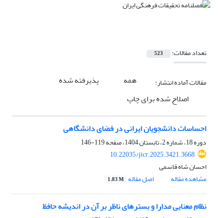
تعداد مقالات:
523
همه
پذیرفته شده
مقالات آماده انتشار:
اصلاح شده برای چاپ
احساسات دانشجویان ایرانی در فضای دانشگاهی
دوره 18، شماره 2، تابستان 1404، صفحه
119-146
10.22035/jicr.2025.3421.3668
احسان شاه قاسمی
مشاهده مقاله
اصل مقاله
1.83 M
نظام معنایی مدارا و بسترهای ناظر بر آن در اندیشه حافظ