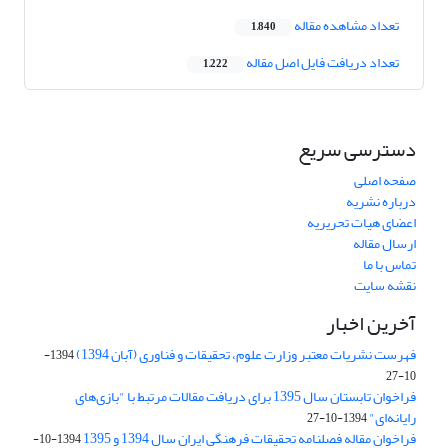
تعداد مشاهده مقاله
1,840
تعداد دریافت فایل اصل مقاله
1,222
دسترسی سریع
صفحه اصلی
درباره نشریه
اعضای هیات تحریریه
ارسال مقاله
تماس با ما
نقشه سایت
آخرین اخبار
فهرست نشریات معتبر وزارت علوم، تحقیقات و فناوری (آبان 1394)
1394-
10-27
فراخوان تابستان سال 1395 برای دریافت مقالات مرتبط با "بازی‌های
رایانه‌ای"
1394-10-27
فراخوان مقاله فصلنامه تحقیقات فرهنگی ایران سال 1394 و 1395
1394-10-