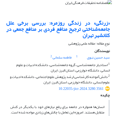
«زرنگی» در زندگی روزمره: بررسی برخی علل
جامعه‌شناختی ترجیح منافع فردی بر منافع جمعی در
کلانشهر تهران
نوع مقاله : مقاله علمی پژوهشی
نویسندگان
2
1
سید حسین نبوی
فاطمه سلمانی
1
استادیار جامعه‌شناسی، گروه جامعه‌شناسی، دانشکده ادبیات و علوم
انسانی، دانشگاه خوارزمی، استان البرز، ایران
2
دانش‌آموخته کارشناسی ارشد پژوهش علوم اجتماعی، دانشکده ادبیات و
علوم انسانی، دانشگاه خوارزمی، استان البرز، ایران
10.22035/jicr.2024.3280.3561
چکیده
انسان‌ها همواره در جامعه برای رفع نیازهای خود با یکدیگر در کنش
متقابل هستند. امروزه این تعامل با چالش‌های زیادی مواجه شده است.