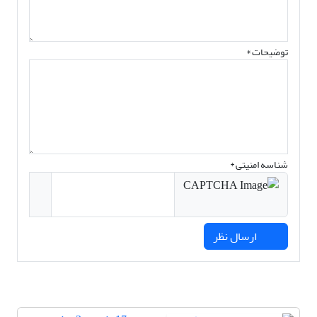
توضیحات *
شناسه امنیتی *
ارسال نظر