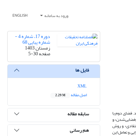
ورود به سامانه
ENGLISH
دوره 17، شماره 4 -
شماره پیاپی 68
زمستان 1403
صفحه
5-30
فایل ها
XML
اصل مقاله
2.29 M
د. فضای دوم یا
سابقه مقاله
وفضایی‌شدن» و
نتقادی» و روش
هم رسانی
یی و تعامل این