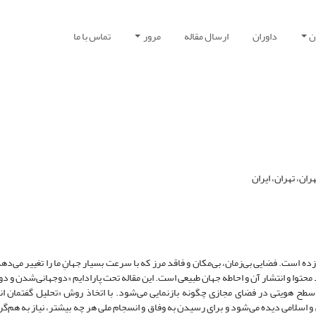
ن
داوران
ارسال مقاله
مرور
تماس با ما
ان، تهران، ایران
ه است. فضایی بی‌زمان، بی‌مکان و فاقد مرز که با سرعت بسیار جهانِ ما را تغییر می‌ده
حتوا و انتشار آن و احاطه جهان طبیعی است. این مقاله تحت پارادایم «دوجهانی‌شدن و د
ین سطح هویتی در فضای مجازی چگونه بازنمایی می‌شود. با اتخاذ روش «تحلیل گفتمان ا
 و اسلامی دیده می‌شود و برای رسیدن به وفاق و انسجام ملی هر چه بیشتر، نیاز به هم‌گرا