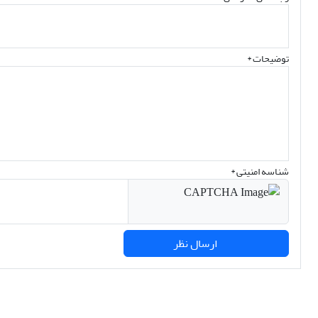
توضیحات *
شناسه امنیتی *
ارسال نظر