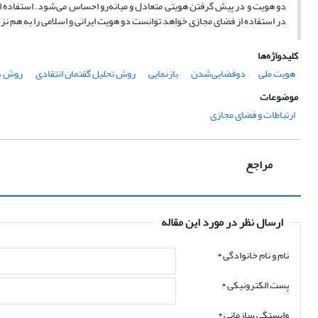
دو هویت و در پیش گرفتن هویتی متعادل و میانه‌رو احساس می‌شود. استفاده از
در استفاده از فضای مجازی خواهد توانست دو هویت ایرانی و اسلامی را به هم ن
کلیدواژه‌ها
هویت ملی
دوفضایی‌شدن
بازنمایی
روش تحلیل گفتمان انتقادی
روش دا
موضوعات
ارتباطات و فضای مجازی
مراجع
ارسال نظر در مورد این مقاله
نام و نام خانوادگی
*
پست الکترونیکی
*
وابستگی سازمانی *