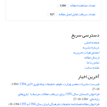
تعداد مشاهده مقاله
1,266
تعداد دریافت فایل اصل مقاله
927
دسترسی سریع
صفحه اصلی
درباره نشریه
اعضای هیات تحریریه
ارسال مقاله
تماس با ما
نقشه سایت
آخرین اخبار
فهرست نشریات معتبر وزارت علوم، تحقیقات و فناوری (آبان 1394)
1394-
10-27
فراخوان تابستان سال 1395 برای دریافت مقالات مرتبط با "بازی‌های
رایانه‌ای"
1394-10-27
فراخوان مقاله فصلنامه تحقیقات فرهنگی ایران سال 1394 و 1395
1394-10-