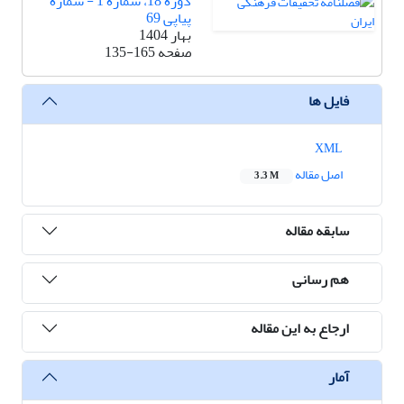
دوره 18، شماره 1 - شماره
پیاپی 69
بهار 1404
صفحه
135-165
فایل ها
XML
اصل مقاله
3.3 M
سابقه مقاله
هم رسانی
ارجاع به این مقاله
آمار