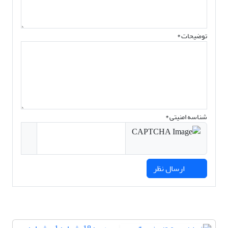
توضیحات *
شناسه امنیتی *
ارسال نظر