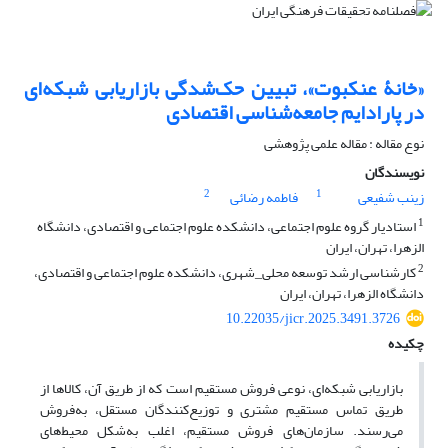
«خانۀ عنکبوت»، تبیین حک‌شدگی بازاریابی شبکه‌ای
در پارادایم جامعه‌شناسی اقتصادی
نوع مقاله : مقاله علمی پژوهشی
نویسندگان
2
1
زینب شفیعی
فاطمه رضائی
1
استادیار گروه علوم اجتماعی، دانشکده علوم اجتماعی و اقتصادی، دانشگاه
الزهرا، تهران، ایران
2
کارشناسی ارشد توسعه محلی_شهری، دانشکده علوم اجتماعی و اقتصادی،
دانشگاه الزهرا، تهران، ایران
10.22035/jicr.2025.3491.3726
چکیده
بازاریابی شبکه‌ای، نوعی فروش مستقیم است که از طریق آن، کالاها از
طریق تماس مستقیم مشتری و توزیع‌کنندگان مستقل، به‌فروش
می‌رسند. سازمان‌های فروش مستقیم، اغلب به‌‌شکل محیط‌های