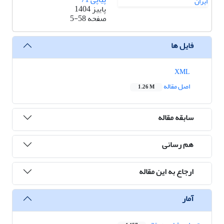
پاییز 1404
صفحه
5-58
فایل ها
XML
اصل مقاله
1.26 M
سابقه مقاله
هم رسانی
ارجاع به این مقاله
آمار