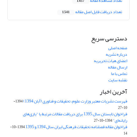
تعداد مشاهده مقاله
1,457
تعداد دریافت فایل اصل مقاله
1,541
دسترسی سریع
صفحه اصلی
درباره نشریه
اعضای هیات تحریریه
ارسال مقاله
تماس با ما
نقشه سایت
آخرین اخبار
فهرست نشریات معتبر وزارت علوم، تحقیقات و فناوری (آبان 1394)
1394-
10-27
فراخوان تابستان سال 1395 برای دریافت مقالات مرتبط با "بازی‌های
رایانه‌ای"
1394-10-27
فراخوان مقاله فصلنامه تحقیقات فرهنگی ایران سال 1394 و 1395
1394-10-
14