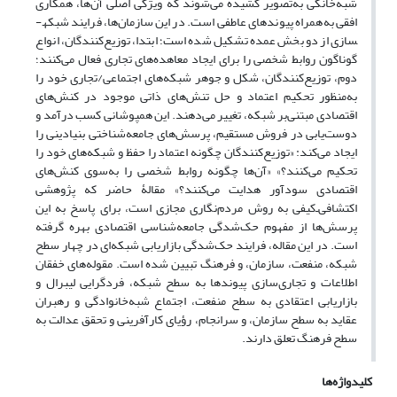
شبه‌خانگی به‌تصویر کشیده می‌شوند که ویژگی اصلی آن‌ها، همکاری
افقی به‌همراه پیوندهای عاطفی ا‌ست. در این سازمان‌‌ها، فرایند شبکه­
سازی از دو بخش عمده تشکیل شده است؛ ابتدا، توزیع‌کنندگان، انواع
گوناگون روابط شخصی را برای ایجاد معاهده‌های تجاری فعال می‌کنند؛
دوم، توزیع‌کنندگان، شکل و جوهر شبکه‌های اجتماعی/تجاری خود را
به‌منظور تحکیم اعتماد و حل تنش‌های ذاتی موجود در کنش‌های
اقتصادی مبتنی‌بر شبکه، تغییر می‌دهند. این همپوشانی کسب درآمد و
دوست‌یابی در فروش مستقیم، پرسش‌های جامعه‌شناختی بنیادینی را
ایجاد می‌کند: «توزیع‌کنندگان چگونه اعتماد را حفظ و شبکه‌های خود را
تحکیم می‌کنند؟» «آن‌ها چگونه روابط شخصی را به‌سوی کنش‌های
اقتصادی سودآور هدایت می‌کنند؟» مقالۀ حاضر که پژوهشی
اکتشافی‌ـ‌کیفی به روش مرد‌م‌نگاری مجازی است، برای پاسخ به این
پرسش‌‌ها از مفهوم حک‌شدگی جامعه‌شناسی اقتصادی بهره گرفته
است. در این مقاله، فرایند حک‌شدگی بازاریابی شبکه‌ای در چهار سطح
شبکه، منفعت، سازمان، و فرهنگ تبیین شده است. مقوله‌های خفقان
اطلاعات و تجاری‌سازی پیوندها به سطح شبکه، فردگرایی لیبرال و
بازاریابی اعتقادی به سطح منفعت، اجتماع شبه‌خانوادگی و رهبران
عقاید به سطح سازمان، و سرانجام، رؤیای کارآفرینی و تحقق عدالت به
سطح فرهنگ تعلق دارند.
کلیدواژه‌ها