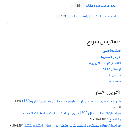
تعداد مشاهده مقاله
469
تعداد دریافت فایل اصل مقاله
183
دسترسی سریع
صفحه اصلی
درباره نشریه
اعضای هیات تحریریه
ارسال مقاله
تماس با ما
نقشه سایت
آخرین اخبار
فهرست نشریات معتبر وزارت علوم، تحقیقات و فناوری (آبان 1394)
1394-
10-27
فراخوان تابستان سال 1395 برای دریافت مقالات مرتبط با "بازی‌های
رایانه‌ای"
1394-10-27
فراخوان مقاله فصلنامه تحقیقات فرهنگی ایران سال 1394 و 1395
1394-10-