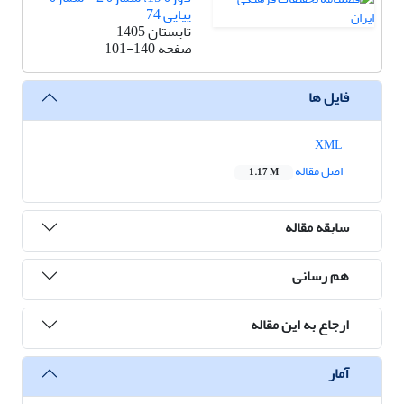
پیاپی 74
تابستان 1405
صفحه
101-140
فایل ها
XML
اصل مقاله
1.17 M
سابقه مقاله
هم رسانی
ارجاع به این مقاله
آمار