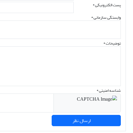
پست الکترونیکی
*
وابستگی سازمانی *
توضیحات *
شناسه امنیتی *
ارسال نظر