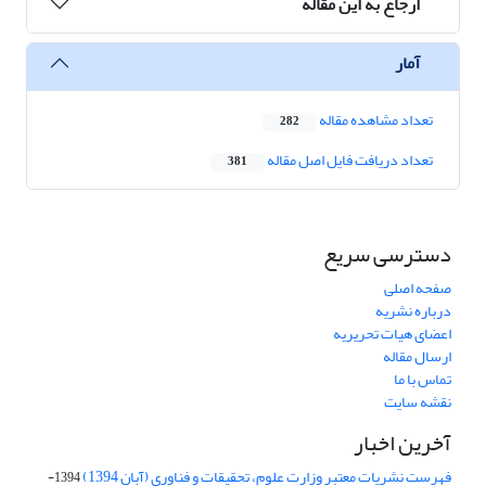
ارجاع به این مقاله
آمار
تعداد مشاهده مقاله
282
تعداد دریافت فایل اصل مقاله
381
دسترسی سریع
صفحه اصلی
درباره نشریه
اعضای هیات تحریریه
ارسال مقاله
تماس با ما
نقشه سایت
آخرین اخبار
فهرست نشریات معتبر وزارت علوم، تحقیقات و فناوری (آبان 1394)
1394-