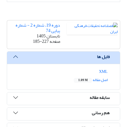
دوره 19، شماره 2 - شماره
پیاپی 74
تابستان 1405
صفحه
185-227
فایل ها
XML
اصل مقاله
1.09 M
سابقه مقاله
هم رسانی