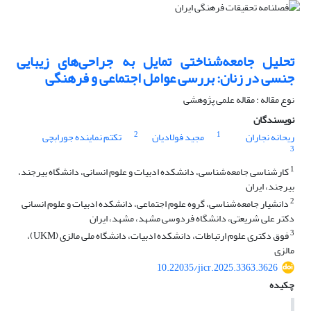
تحلیل جامعه‌شناختی تمایل به جراحی‌های زیبایی
جنسی در زنان: بررسی عوامل اجتماعی و فرهنگی
نوع مقاله : مقاله علمی پژوهشی
نویسندگان
2
1
ریحانه نجاران
مجید فولادیان
تکتم نماینده جورابچی
3
1
کارشناسی جامعه‌شناسی، دانشکده ادبیات و علوم انسانی، دانشگاه بیرجند،
بیرجند، ایران
2
دانشیار جامعه‌شناسی، گروه علوم اجتماعی، دانشکده ادبیات و علوم انسانی
دکتر علی شریعتی، دانشگاه فردوسی مشهد، مشهد، ایران
3
فوق دکتری علوم ارتباطات، دانشکده ادبیات، دانشگاه ملی مالزی (UKM)،
مالزی
10.22035/jicr.2025.3363.3626
چکیده