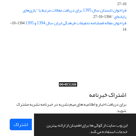
10-27
فراخوان تابستان سال 1395 برای دریافت مقالات مرتبط با "بازی‌های
رایانه‌ای"
1394-10-27
فراخوان مقاله فصلنامه تحقیقات فرهنگی ایران سال 1394 و 1395
1394-10-
14
Journal of Iran Cultural Research (JICR) is licensed under a
Creative Commons Attribution 4.0 International
CC-BY 4.0
اشتراک خبرنامه
برای دریافت اخبار و اطلاعیه های مهم نشریه در خبرنامه نشریه مشترک
شوید.
اشتراک
این وب سایت از کوکی ها برای اطمینان از ارائه بهترین
خدمات استفاده می کند.