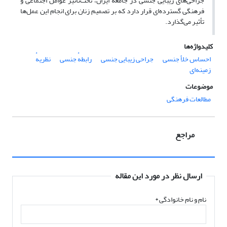
جراحی‌های زیبایی جنسی در جامعه ایران، تحت‌تأثیر عوامل اجتماعی و
فرهنگی گسترده‌ای قرار دارد که بر تصمیم زنان برای انجام این عمل‌ها
تأثیر می‌گذارد.
کلیدواژه‌ها
احساس خلأ جنسی
جراحی زیبایی جنسی
رابطهٔ جنسی
نظریهٔ
زمینه‌ای
موضوعات
مطالعات فرهنگی
مراجع
ارسال نظر در مورد این مقاله
نام و نام خانوادگی
*