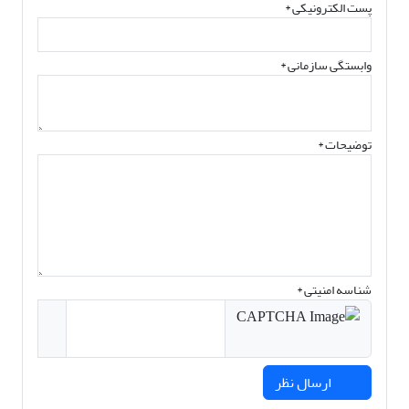
پست الکترونیکی
*
وابستگی سازمانی *
توضیحات *
شناسه امنیتی *
ارسال نظر