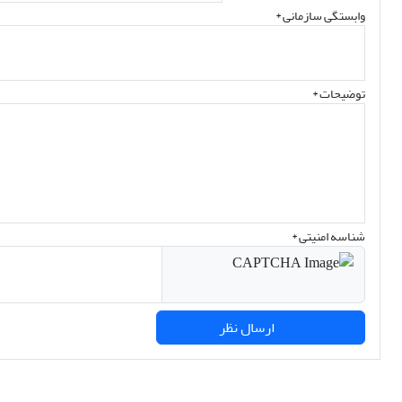
وابستگی سازمانی *
توضیحات *
شناسه امنیتی *
ارسال نظر