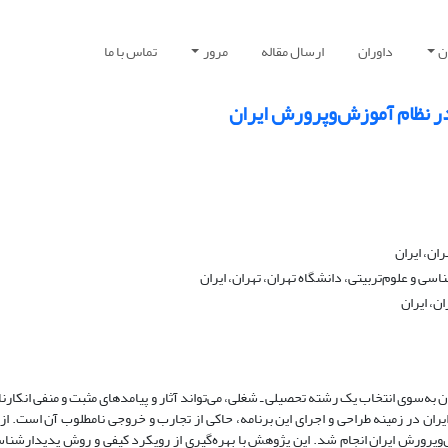
ن
داوران
ارسال مقاله
مرور
تماس با ما
در نظام آموزش‌وپرورش ایران
ان، ایران
سی و علوم‌تربیتی، دانشگاه تهران، تهران، ایران
ن، ایران
‌سوی انتخاب یک رشته تحصیلی ـ شغلی، می‌تواند آثار و پیامدهای مثبت و منفی انکارناپ
ان در زمینه طراحی و اجرای این برنامه، حاکی از تجارب و خروجی نامطلوب آن است. از
وپرورش ایران انجام شد. این پژوهش با بهره‌گیری از رویکرد کیفی و روش پدیدارشنا