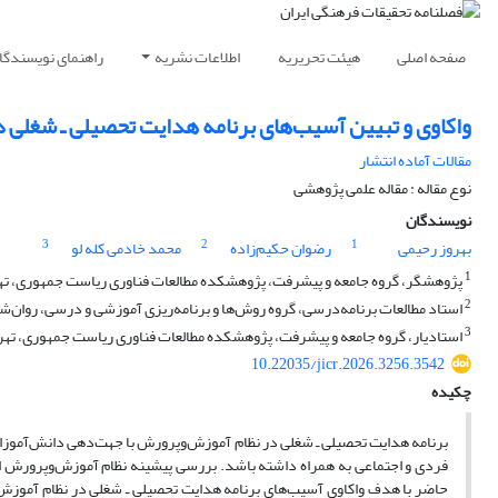
صفحه اصلی
هیئت تحریریه
اطلاعات نشریه
راهنمای نویسندگا
واکاوی و تبیین آسیب‌های برنامه هدایت تحصیلی ـ شغلی 
مقالات آماده انتشار
نوع مقاله : مقاله علمی پژوهشی
نویسندگان
3
2
1
بهروز رحیمی
رضوان حکیم‌زاده
محمد خادمی کله لو
1
پژوهشگر، گروه جامعه و پیشرفت، پژوهشکده مطالعات فناوری ریاست جمهوری، تهر
2
استاد مطالعات برنامه‌درسی، گروه روش‌ها و برنامه‌ریزی آموزشی و درسی، روان‌شنا
3
استادیار، گروه جامعه و پیشرفت، پژوهشکده مطالعات فناوری ریاست جمهوری، تهرا
10.22035/jicr.2026.3256.3542
چکیده
برنامه هدایت تحصیلی ـ شغلی در نظام آموزش‌وپرورش با جهت‌دهی دانش‌آموزان به
فردی و اجتماعی به همراه داشته باشد. بررسی پیشینه نظام آموزش‌وپرورش ایر
حاضر با هدف واکاوی آسیب‌های برنامه هدایت تحصیلی ـ شغلی در نظام آموزش‌