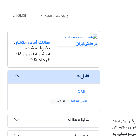
ورود به سامانه
ENGLISH
مقالات آماده انتشار
،
پذیرفته شده
انتشار آنلاین از 02
خرداد 1405
فایل ها
XML
اصل مقاله
1.26 M
سابقه مقاله
ذیری در ابعاد
این‌رو، پژوهش
سی توصیفی، به
هم رسانی