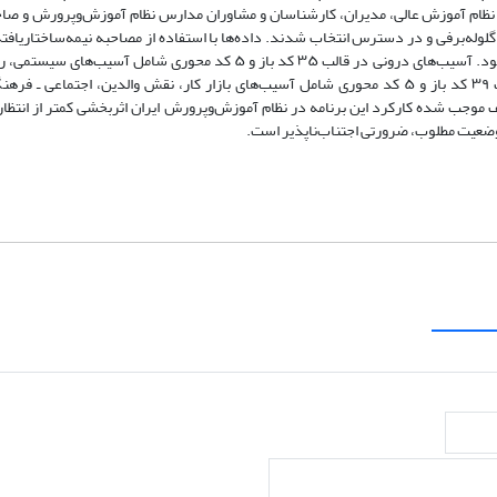
ام آموزش عالی، مدیران، کارشناسان و مشاوران مدارس نظام آموزش‌وپرورش و صاح
ک‌های نمونه‌گیری ملاکی، گلوله‌برفی و در دسترس انتخاب شدند. داده‌ها با استفاده از مصاحبه نیمه‌ساختاریا
روش کدگذاری تحلیل شدند. یافته‌ها حاکی از دو کلان‌آسیب درونی و بیرونی بود. آسیب‌های درونی در قالب ۳۵ کد باز و ۵ کد 
انسانی، آموزشی و فرایندی طبقه‌بندی شدند. آسیب‌های بیرونی نیز در قالب ۳۹ کد باز و ۵ کد محوری شامل آسیب‌های بازار کار، نقش والدین، 
موجب شده کارکرد این برنامه در نظام آموزش‌وپرورش ایران اثربخشی کمتر از انتظار 
 وضعیت مطلوب، ضرورتی اجتناب‌ناپذیر است.