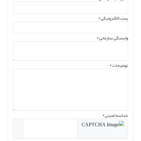
پست الکترونیکی
*
وابستگی سازمانی *
توضیحات *
شناسه امنیتی *