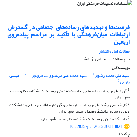
فرصت‌ها و تهدیدهای رسانه‌های اجتماعی در گسترش
ارتباطات میان‌فرهنگی با تأکید بر مراسم پیاده‌روی
اربعین
مقالات آماده انتشار
نوع مقاله : مقاله علمی پژوهشی
نویسندگان
2
1
سید علی محمد رضوی
سید محمد علی مرتضوی شاهرودی
عیسی
3
زارعی
1
گروه علوم ارتباطات اجتماعی، دانشکده دین و رسانه، دانشکاه صدا و سیما،
قم، ایران
2
کارشناسی ارشد علوم ارتباطات اجتماعی، گروه ارتباطات اجتماعی، دانشکده
دین و رسانه، دانشگاه صدا و سیما، قم، ایران
3
دانشکده دین و رسانه، دانشگاه صدا و سیما، قم، ایران
10.22035/jicr.2026.3608.3821
چکیده