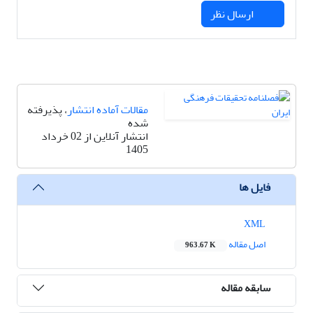
ارسال نظر
مقالات آماده انتشار
، پذیرفته
شده
انتشار آنلاین از 02 خرداد
1405
فایل ها
XML
اصل مقاله
963.67 K
سابقه مقاله