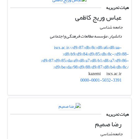
هیات تحریریه
عباس وریج کاظمی
جامعه شناسی
دانشیار، مؤسسه مطالعات فرهنگی و اجتماعی
iscs.ac.ir/%d9%87%db%8c%d8%a6%d8%aa-
%d8%b9%d9%84%d9%85%db%8c-%d9%88-
%d9%87%d9%85%da%a9%d8%a7%d8%b1%d8%a7%d9%86-
%d9%be%da%98%d9%88%d9%87%d8%b4%db%8c/
iscs.ac.ir
kazemi
0000-0001-5032-3391
هیات تحریریه
رضا صمیم
جامعه‌شناسی