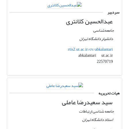
سردبیر
عبدالحسین کلانتری
جامعه‌شناسی
دانشیار دانشگاه تهران
rtis2.ut.ac.ir/cv/abkalantari
ut.ac.ir
abkalantari
22570719
هیات تحریریه
سید سعیدرضا عاملی
جامعه شناسی ارتباطات
استاد دانشگاه تهران