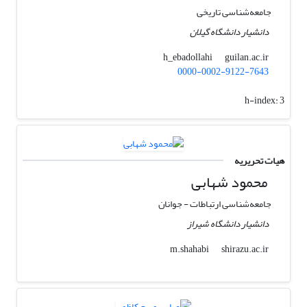
جامعه‌شناسی تاریخی
دانشیار دانشگاه گیلان
guilan.ac.ir
h_ebadollahi
0000-0002-9122-7643
h-index:
3
هیات تحریریه
محمود شهابی
جامعه‌شناسی ارتباطات - جوانان
دانشیار دانشگاه شیراز
shirazu.ac.ir
m.shahabi