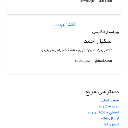
aol.com
kevinzpl
ویراستار انگلیسی
شکیل احمد
دکتری روابط بین‌الملل از دانشگاه جواهر لعل نهرو
gmail.com
shakiljnu
دسترسی سریع
صفحه اصلی
درباره نشریه
اعضای هیات تحریریه
ارسال مقاله
تماس با ما