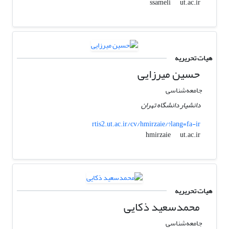
ut.ac.ir
ssameli
هیات تحریریه
حسین میرزایی
جامعه‌شناسی
دانشیار دانشگاه تهران
rtis2.ut.ac.ir/cv/hmirzaie/?lang=fa-ir
ut.ac.ir
hmirzaie
هیات تحریریه
محمدسعید ذکایی
جامعه‌شناسی