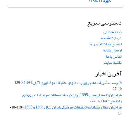
دوره 1 (1387)
دسترسی سریع
صفحه اصلی
درباره نشریه
اعضای هیات تحریریه
ارسال مقاله
تماس با ما
نقشه سایت
آخرین اخبار
فهرست نشریات معتبر وزارت علوم، تحقیقات و فناوری (آبان 1394)
1394-
10-27
فراخوان تابستان سال 1395 برای دریافت مقالات مرتبط با "بازی‌های
رایانه‌ای"
1394-10-27
فراخوان مقاله فصلنامه تحقیقات فرهنگی ایران سال 1394 و 1395
1394-10-
14