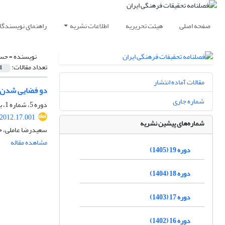
صفحه اصلی
هیئت تحریریه
اطلاعات نشریه
راهنمای نویسندگا
نویسنده =
حسی
تعداد مقالات:
1
مقالات آماده انتشار
دو فضایی شدن آُ
شماره جاری
دوره 5، شماره 1، بهار 1391، صفحه
.2012.17.001
شماره‌های پیشین نشریه
سعیدرضا عاملی، 
مشاهده مقاله
دوره 19 (1405)
دوره 18 (1404)
دوره 17 (1403)
دوره 16 (1402)