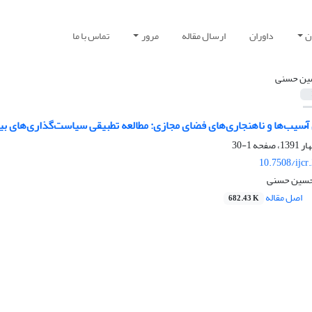
ن
داوران
ارسال مقاله
مرور
تماس با ما
ن حسنی
سیب‌ها و ناهنجاری‌های فضای مجازی: مطالعه تطبیقی سیاست‌گذاری‌های بین
1-30
10.7508/ijcr
حسین حسنی
اصل مقاله
682.43 K