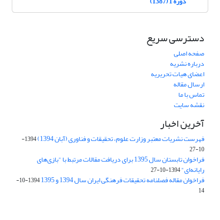
دوره 1 (1387)
دسترسی سریع
صفحه اصلی
درباره نشریه
اعضای هیات تحریریه
ارسال مقاله
تماس با ما
نقشه سایت
آخرین اخبار
فهرست نشریات معتبر وزارت علوم، تحقیقات و فناوری (آبان 1394)
1394-
10-27
فراخوان تابستان سال 1395 برای دریافت مقالات مرتبط با "بازی‌های
رایانه‌ای"
1394-10-27
فراخوان مقاله فصلنامه تحقیقات فرهنگی ایران سال 1394 و 1395
1394-10-
14