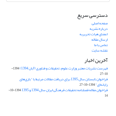
دسترسی سریع
صفحه اصلی
درباره نشریه
اعضای هیات تحریریه
ارسال مقاله
تماس با ما
نقشه سایت
آخرین اخبار
فهرست نشریات معتبر وزارت علوم، تحقیقات و فناوری (آبان 1394)
1394-
10-27
فراخوان تابستان سال 1395 برای دریافت مقالات مرتبط با "بازی‌های
رایانه‌ای"
1394-10-27
فراخوان مقاله فصلنامه تحقیقات فرهنگی ایران سال 1394 و 1395
1394-10-
14