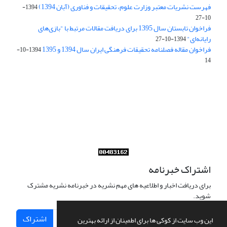
فهرست نشریات معتبر وزارت علوم، تحقیقات و فناوری (آبان 1394)
1394-
10-27
فراخوان تابستان سال 1395 برای دریافت مقالات مرتبط با "بازی‌های
رایانه‌ای"
1394-10-27
فراخوان مقاله فصلنامه تحقیقات فرهنگی ایران سال 1394 و 1395
1394-10-
14
Journal of Iran Cultural Research (JICR) is licensed under a
Creative Commons Attribution 4.0 International
CC-BY 4.0
اشتراک خبرنامه
برای دریافت اخبار و اطلاعیه های مهم نشریه در خبرنامه نشریه مشترک
شوید.
اشتراک
این وب سایت از کوکی ها برای اطمینان از ارائه بهترین