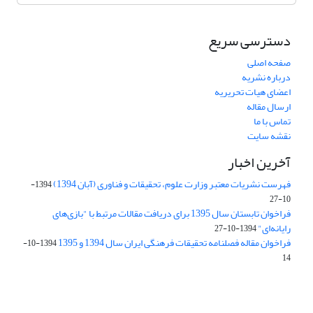
دسترسی سریع
صفحه اصلی
درباره نشریه
اعضای هیات تحریریه
ارسال مقاله
تماس با ما
نقشه سایت
آخرین اخبار
فهرست نشریات معتبر وزارت علوم، تحقیقات و فناوری (آبان 1394)
1394-
10-27
فراخوان تابستان سال 1395 برای دریافت مقالات مرتبط با "بازی‌های
رایانه‌ای"
1394-10-27
فراخوان مقاله فصلنامه تحقیقات فرهنگی ایران سال 1394 و 1395
1394-10-
14