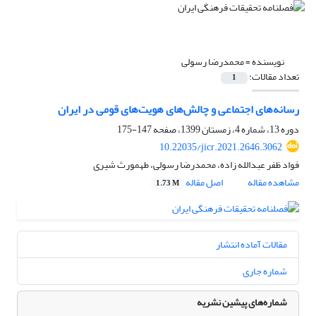
نویسنده =
محمدرضا رسولی
تعداد مقالات:
1
رسانه‌های اجتماعی و چالش‌های هویت‌های قومی در ایران
دوره 13، شماره 4، زمستان 1399، صفحه
147-175
10.22035/jicr.2021.2646.3062
فواد ظفر عبدالله زاده، محمدرضا رسولی، طهمورث شیری
مشاهده مقاله
اصل مقاله
1.73 M
مقالات آماده انتشار
شماره جاری
شماره‌های پیشین نشریه