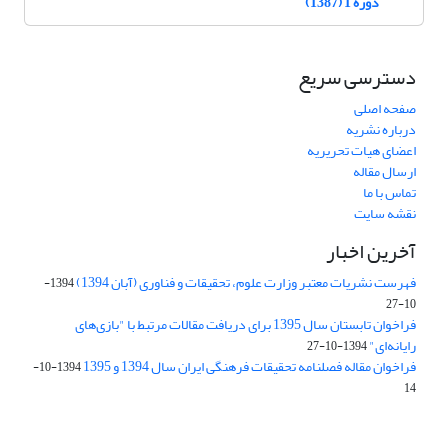
دوره 1 (1387)
دسترسی سریع
صفحه اصلی
درباره نشریه
اعضای هیات تحریریه
ارسال مقاله
تماس با ما
نقشه سایت
آخرین اخبار
فهرست نشریات معتبر وزارت علوم، تحقیقات و فناوری (آبان 1394)
1394-
10-27
فراخوان تابستان سال 1395 برای دریافت مقالات مرتبط با "بازی‌های
رایانه‌ای"
1394-10-27
فراخوان مقاله فصلنامه تحقیقات فرهنگی ایران سال 1394 و 1395
1394-10-
14