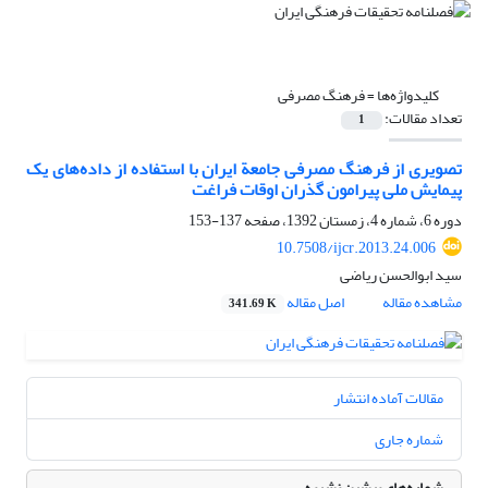
کلیدواژه‌ها =
فرهنگ مصرفی
تعداد مقالات:
1
تصویری از فرهنگ مصرفی جامعة ایران با استفاده از داده‌های یک
پیمایش ملی پیرامون گذران اوقات فراغت
دوره 6، شماره 4، زمستان 1392، صفحه
137-153
10.7508/ijcr.2013.24.006
سید ابوالحسن ریاضی
مشاهده مقاله
اصل مقاله
341.69 K
مقالات آماده انتشار
شماره جاری
شماره‌های پیشین نشریه