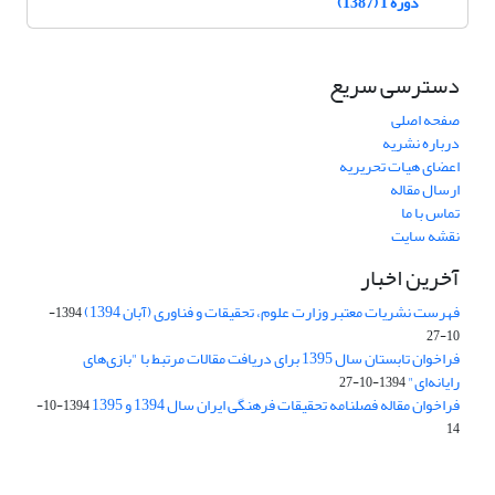
دوره 1 (1387)
دسترسی سریع
صفحه اصلی
درباره نشریه
اعضای هیات تحریریه
ارسال مقاله
تماس با ما
نقشه سایت
آخرین اخبار
فهرست نشریات معتبر وزارت علوم، تحقیقات و فناوری (آبان 1394)
1394-
10-27
فراخوان تابستان سال 1395 برای دریافت مقالات مرتبط با "بازی‌های
رایانه‌ای"
1394-10-27
فراخوان مقاله فصلنامه تحقیقات فرهنگی ایران سال 1394 و 1395
1394-10-
14