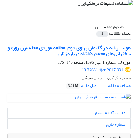
کلیدواژه‌ها =
زن روز
تعداد مقالات:
1
هویت زنانه در گفتمان پهلوی دوم؛ مطالعه موردی مجله «زن روز» و
سخنرانی‌های محمدرضاشاه درباره زنان
دوره 10، شماره 1، بهار 1396، صفحه
145-175
10.22631/ijcr.2017.331
مسعود کوثری، امیرعلی تفرشی
مشاهده مقاله
اصل مقاله
3.21 M
مقالات آماده انتشار
شماره جاری
شماره‌های پیشین نشریه