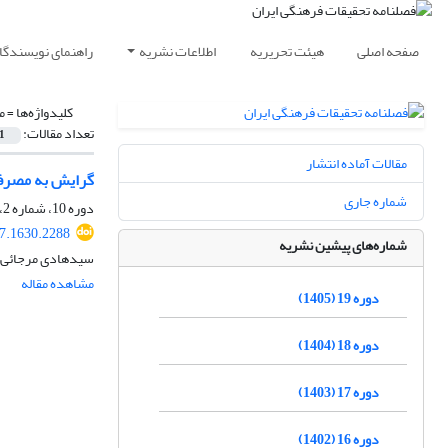
صفحه اصلی
هیئت تحریریه
اطلاعات نشریه
راهنمای نویسندگا
کلیدواژه‌ها =
م
تعداد مقالات:
1
مقالات آماده انتشار
گرایش به مصرف 
شماره جاری
دوره 10، شماره 2، تابستان 1396، صفحه
17.1630.2288
شماره‌های پیشین نشریه
سیدهادی مرجائی،
مشاهده مقاله
دوره 19 (1405)
دوره 18 (1404)
دوره 17 (1403)
دوره 16 (1402)