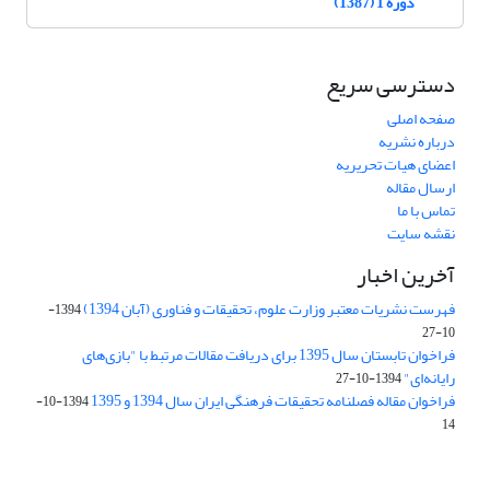
دوره 1 (1387)
دسترسی سریع
صفحه اصلی
درباره نشریه
اعضای هیات تحریریه
ارسال مقاله
تماس با ما
نقشه سایت
آخرین اخبار
فهرست نشریات معتبر وزارت علوم، تحقیقات و فناوری (آبان 1394)
1394-
10-27
فراخوان تابستان سال 1395 برای دریافت مقالات مرتبط با "بازی‌های
رایانه‌ای"
1394-10-27
فراخوان مقاله فصلنامه تحقیقات فرهنگی ایران سال 1394 و 1395
1394-10-
14