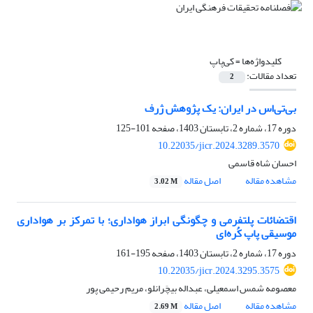
کلیدواژه‌ها =
کی‌پاپ
تعداد مقالات:
2
بی‌تی‌اس در ایران: یک پژوهش ژرف
دوره 17، شماره 2، تابستان 1403، صفحه
101-125
10.22035/jicr.2024.3289.3570
احسان شاه قاسمی
مشاهده مقاله
اصل مقاله
3.02 M
اقتضائات پلتفرمی و چگونگی ابراز هواداری؛ با تمرکز بر هواداری
موسیقی پاپ کُره‌ای
دوره 17، شماره 2، تابستان 1403، صفحه
195-161
10.22035/jicr.2024.3295.3575
معصومه شمس اسمعیلی، عبداله بیچَرانلو، مریم رحیمی پور
مشاهده مقاله
اصل مقاله
2.69 M