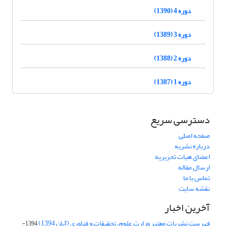
دوره 4 (1390)
دوره 3 (1389)
دوره 2 (1388)
دوره 1 (1387)
دسترسی سریع
صفحه اصلی
درباره نشریه
اعضای هیات تحریریه
ارسال مقاله
تماس با ما
نقشه سایت
آخرین اخبار
فهرست نشریات معتبر وزارت علوم، تحقیقات و فناوری (آبان 1394)
1394-