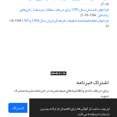
10-27
فراخوان تابستان سال 1395 برای دریافت مقالات مرتبط با "بازی‌های
رایانه‌ای"
1394-10-27
فراخوان مقاله فصلنامه تحقیقات فرهنگی ایران سال 1394 و 1395
1394-10-
14
Journal of Iran Cultural Research (JICR) is licensed under a
Creative Commons Attribution 4.0 International
CC-BY 4.0
اشتراک خبرنامه
برای دریافت اخبار و اطلاعیه های مهم نشریه در خبرنامه نشریه مشترک
شوید.
اشتراک
این وب سایت از کوکی ها برای اطمینان از ارائه بهترین
خدمات استفاده می کند.