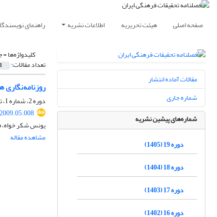
صفحه اصلی
هیئت تحریریه
اطلاعات نشریه
راهنمای نویسندگا
کلیدواژه‌ها =
جنگ
تعداد مقالات:
1
مقالات آماده انتشار
روزنامه‌نگاری 
شماره جاری
دوره 2، شماره 1، تابستان 1388، صفحه
.2009.05.008
شماره‌های پیشین نشریه
یونس شکر خواه، فا
مشاهده مقاله
دوره 19 (1405)
دوره 18 (1404)
دوره 17 (1403)
دوره 16 (1402)