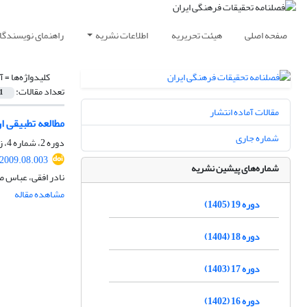
صفحه اصلی
هیئت تحریریه
اطلاعات نشریه
راهنمای نویسندگا
کلیدواژه‌ها =
آ
تعداد مقالات:
1
مقالات آماده انتشار
مطالعه تطبیقی ا
شماره جاری
دوره 2، شماره 4، زمستان 1388، صفحه
.2009.08.003
شماره‌های پیشین نشریه
نادر افقی، عباس 
مشاهده مقاله
دوره 19 (1405)
دوره 18 (1404)
دوره 17 (1403)
دوره 16 (1402)