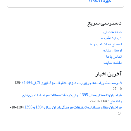
دوره 1 (1387)
دسترسی سریع
صفحه اصلی
درباره نشریه
اعضای هیات تحریریه
ارسال مقاله
تماس با ما
نقشه سایت
آخرین اخبار
فهرست نشریات معتبر وزارت علوم، تحقیقات و فناوری (آبان 1394)
1394-
10-27
فراخوان تابستان سال 1395 برای دریافت مقالات مرتبط با "بازی‌های
رایانه‌ای"
1394-10-27
فراخوان مقاله فصلنامه تحقیقات فرهنگی ایران سال 1394 و 1395
1394-10-
14