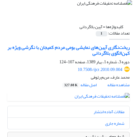
کلیدواژه‌ها =
آیین بلاگردانی
تعداد مقالات:
1
ریخت‌نگاری آیین‌های نمایشی بومی مردم کمیجان با نگرشی ویژه بر
کهن‌الگوی بلاگردانی
دوره 3، شماره 1، بهار 1389، صفحه
107-124
10.7508/ijcr.2010.09.004
محمد عارف، مریم رئوفی
مشاهده مقاله
اصل مقاله
327.08 K
مقالات آماده انتشار
شماره جاری
شماره‌های پیشین نشریه